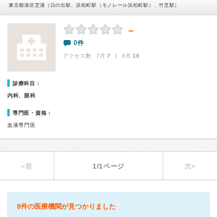
東京都港区芝浦（日の出駅、浜松町駅（モノレール浜松町駅）、竹芝駅）
－
0件
アクセス数 7月:
7
| 6月:
18
診療科目：
内科、眼科
専門医・資格：
血液専門医
«前
1/1ページ
次»
8件の医療機関が見つかりました