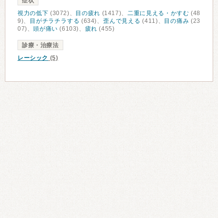
症状
視力の低下
(3072)、
目の疲れ
(1417)、
二重に見える・かすむ
(48
9)、
目がチラチラする
(634)、
歪んで見える
(411)、
目の痛み
(23
07)、
頭が痛い
(6103)、
疲れ
(455)
診療・治療法
レーシック
(5)