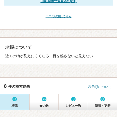
日曜日診療で絞り込む (2件)
口コミ検索はこちら
老眼について
近くの物が見えにくくなる、目を離さないと見えない
8
件の検索結果
表示順について
標準
★の数
レビュー数
新着・更新