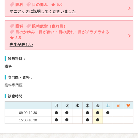
眼科
目の痛み
5.0
マニアックに説明してくださいました
眼科
眼精疲労（疲れ目）
目のかゆみ・目が赤い・目の疲れ・目がチラチラする
3.5
先生が厳しい
診療科目：
眼科
専門医・資格：
眼科専門医
診療時間
月
火
水
木
金
土
日
祝
09:00-12:30
15:00-18:30