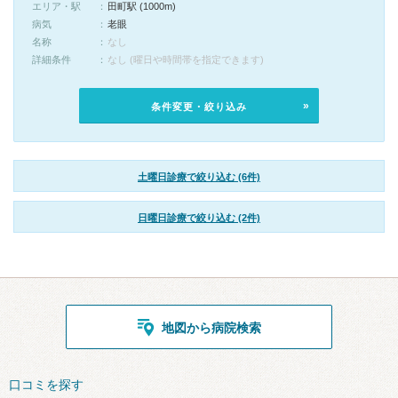
エリア・駅
田町駅 (1000m)
病気
老眼
名称
なし
詳細条件
なし (曜日や時間帯を指定できます)
条件変更・絞り込み
土曜日診療で絞り込む (6件)
日曜日診療で絞り込む (2件)
地図から病院検索
口コミを探す