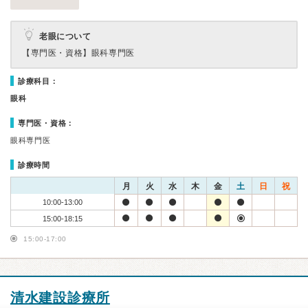
老眼について
【専門医・資格】
眼科専門医
診療科目：
眼科
専門医・資格：
眼科専門医
診療時間
月
火
水
木
金
土
日
祝
10:00-13:00
15:00-18:15
15:00-17:00
清水建設診療所