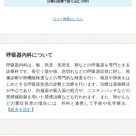
日曜日診療で絞り込む (0件)
口コミ検索はこちら
呼吸器内科について
呼吸器内科は、喉、気管、気管支、肺などの呼吸器を専門とする
診療科です。長引く咳や痰、息切れなどの呼吸器症状に対し、画
像診断や肺機能検査などの専門的な検査を行い、喘息や肺炎をは
じめとする呼吸器疾患の診断と治療を行います。治療は薬物療法
が中心であり、内服薬や吸入薬の処方や、ニコチンパッチなどの
禁煙補助薬を用いた禁煙治療なども行われます。また、肺がんな
どの重症疾患の場合には、外科と連携して手術や化学療法…
【
続きを読む
】