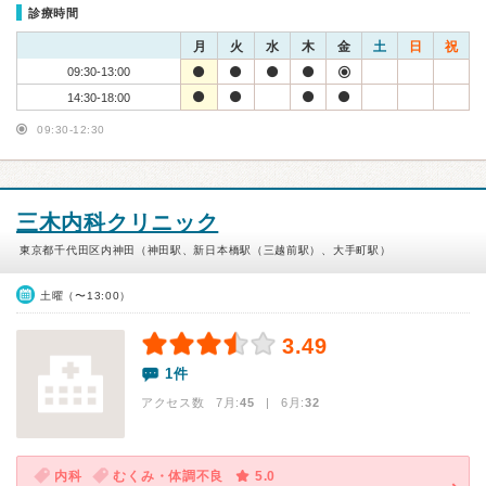
診療時間
月
火
水
木
金
土
日
祝
09:30-13:00
14:30-18:00
09:30-12:30
三木内科クリニック
東京都千代田区内神田（神田駅、新日本橋駅（三越前駅）、大手町駅）
土曜（〜13:00）
3.49
1件
アクセス数 7月:
45
| 6月:
32
内科
むくみ・体調不良
5.0