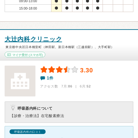
09:00-13:00
15:00-18:00
大辻内科クリニック
東京都中央区日本橋室町（神田駅、新日本橋駅（三越前駅）、大手町駅）
マイナ受付
(スマホ可)
3.30
1件
アクセス数 7月:
86
| 6月:
52
呼吸器内科について
【診療・治療法】
在宅酸素療法
呼吸器内科の口コミ