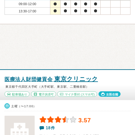
09:00-12:00
13:30-17:00
東京クリニック
医療法人財団健貢会
東京都千代田区大手町（大手町駅、東京駅、二重橋前駅）
駐車場あり
電子決済可
マイナ受付
(スマホ可)
女医在籍
土曜（〜17:00）
3.57
18件