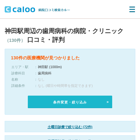
神田駅周辺の歯周病科の病院・クリニック
口コミ・評判
（130件）
130件の医療機関が見つかりました
エリア・駅
神田駅 (1000m)
診療科目
歯周病科
名称
なし
詳細条件
なし (曜日や時間帯を指定できます)
条件変更・絞り込み
土曜日診療で絞り込む (72件)