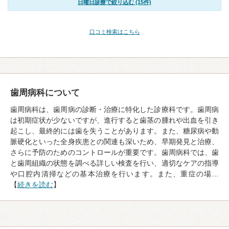
日曜日診療で絞り込む (15件)
口コミ検索はこちら
歯周病科について
歯周病科は、歯周病の診断・治療に特化した診療科です。歯周病
は初期症状が少ないですが、進行すると歯茎の腫れや出血を引き
起こし、最終的には歯を失うことがあります。また、糖尿病や動
脈硬化といった全身疾患との関連も深いため、早期発見と治療、
さらに予防のためのコントロールが重要です。歯周病科では、歯
と歯周組織の状態を調べる詳しい検査を行い、適切なケアの指導
や口腔内清掃などの基本治療を行います。また、重症の場…
【
続きを読む
】