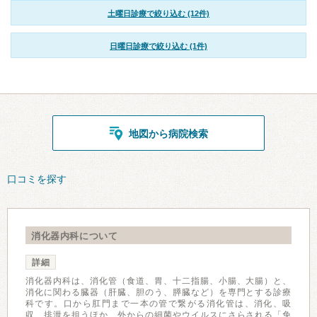
土曜日診療で絞り込む (12件)
日曜日診療で絞り込む (1件)
地図から病院検索
口コミを探す
消化器内科について
詳細
消化器内科は、消化管（食道、胃、十二指腸、小腸、大腸）と、
消化に関わる臓器（肝臓、胆のう、膵臓など）を専門とする診療
科です。口から肛門まで一本の管で繋がる消化管は、消化、吸
収、排泄を担うほか、外からの細菌やウイルスにさらされる「免