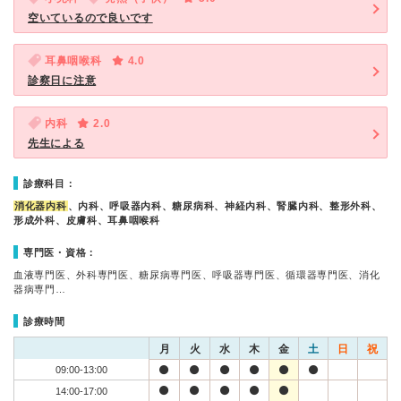
空いているので良いです
耳鼻咽喉科
4.0
診察日に注意
内科
2.0
先生による
診療科目：
消化器内科
、内科、呼吸器内科、糖尿病科、神経内科、腎臓内科、整形外科、
形成外科、皮膚科、耳鼻咽喉科
専門医・資格：
血液専門医、外科専門医、糖尿病専門医、呼吸器専門医、循環器専門医、消化
器病専門…
診療時間
月
火
水
木
金
土
日
祝
09:00-13:00
14:00-17:00