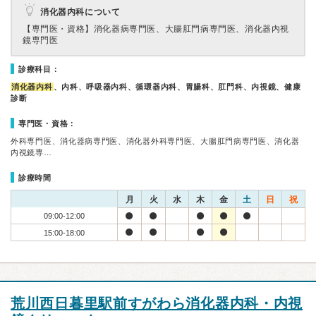
消化器内科について
【専門医・資格】
消化器病専門医、大腸肛門病専門医、消化器内視
鏡専門医
診療科目：
消化器内科
、内科、呼吸器内科、循環器内科、胃腸科、肛門科、内視鏡、健康
診断
専門医・資格：
外科専門医、消化器病専門医、消化器外科専門医、大腸肛門病専門医、消化器
内視鏡専…
診療時間
月
火
水
木
金
土
日
祝
09:00-12:00
15:00-18:00
荒川西日暮里駅前すがわら消化器内科・内視