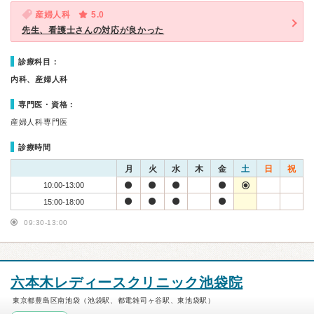
産婦人科
5.0
先生、看護士さんの対応が良かった
診療科目：
内科、産婦人科
専門医・資格：
産婦人科専門医
診療時間
月
火
水
木
金
土
日
祝
10:00-13:00
15:00-18:00
09:30-13:00
六本木レディースクリニック池袋院
東京都豊島区南池袋（池袋駅、都電雑司ヶ谷駅、東池袋駅）