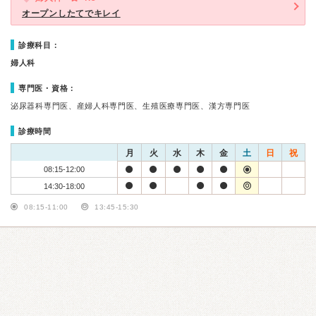
オープンしたてでキレイ
診療科目：
婦人科
専門医・資格：
泌尿器科専門医、産婦人科専門医、生殖医療専門医、漢方専門医
診療時間
月
火
水
木
金
土
日
祝
08:15-12:00
14:30-18:00
08:15-11:00
13:45-15:30