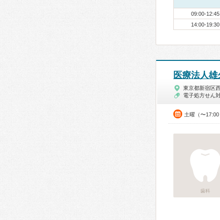
09:00-12:45
14:00-19:30
医療法人雄
東京都新宿区
電子処方せん
土曜（〜17:0
歯科