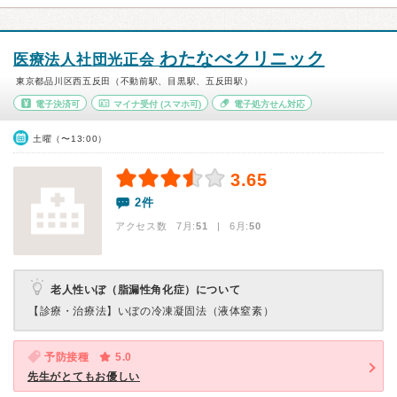
わたなべクリニック
医療法人社団光正会
東京都品川区西五反田（不動前駅、目黒駅、五反田駅）
電子決済可
マイナ受付
(スマホ可)
電子処方せん対応
土曜（〜13:00）
3.65
2件
アクセス数 7月:
51
| 6月:
50
老人性いぼ（脂漏性角化症）について
【診療・治療法】
いぼの冷凍凝固法（液体窒素）
予防接種
5.0
先生がとてもお優しい