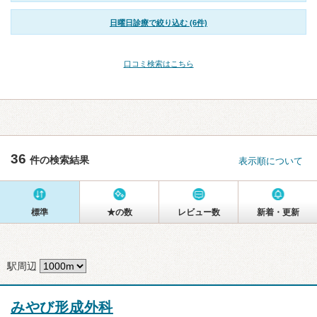
日曜日診療で絞り込む (6件)
口コミ検索はこちら
36
件の検索結果
表示順について
標準
★の数
レビュー数
新着・更新
駅周辺
みやび形成外科