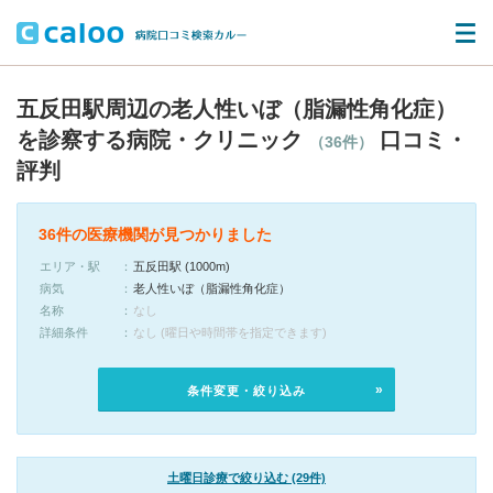
五反田駅周辺の老人性いぼ（脂漏性角化症）
を診察する病院・クリニック
口コミ・
（36件）
評判
36件の医療機関が見つかりました
エリア・駅
五反田駅 (1000m)
病気
老人性いぼ（脂漏性角化症）
名称
なし
詳細条件
なし (曜日や時間帯を指定できます)
条件変更・絞り込み
土曜日診療で絞り込む (29件)