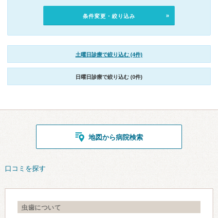
条件変更・絞り込み
土曜日診療で絞り込む (4件)
日曜日診療で絞り込む (0件)
地図から病院検索
口コミを探す
虫歯について