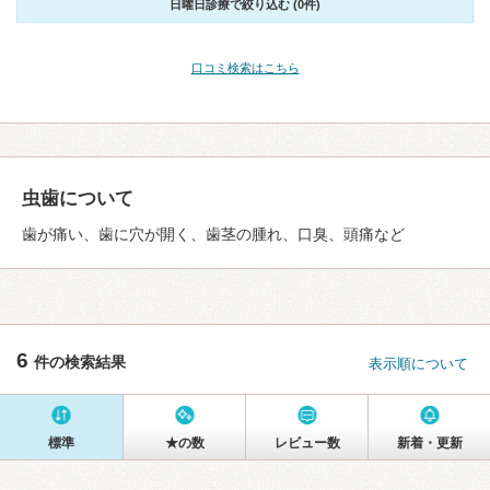
日曜日診療で絞り込む (0件)
口コミ検索はこちら
虫歯について
歯が痛い、歯に穴が開く、歯茎の腫れ、口臭、頭痛など
6
件の検索結果
表示順について
標準
★の数
レビュー数
新着・更新