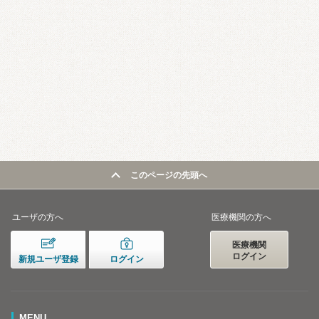
このページの先頭へ
ユーザの方へ
医療機関の方へ
医療機関
ログイン
新規ユーザ登録
ログイン
MENU