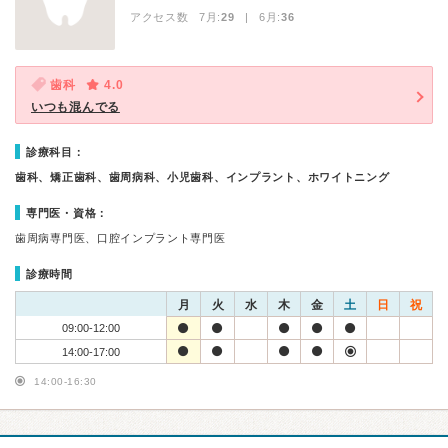
アクセス数 7月:
29
| 6月:
36
歯科
4.0
いつも混んでる
診療科目：
歯科、矯正歯科、歯周病科、小児歯科、インプラント、ホワイトニング
専門医・資格：
歯周病専門医、口腔インプラント専門医
診療時間
月
火
水
木
金
土
日
祝
09:00-12:00
14:00-17:00
14:00-16:30