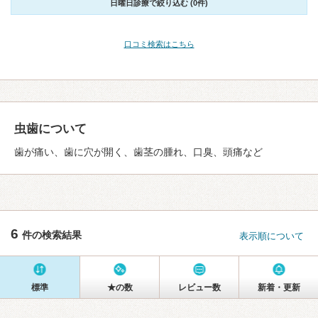
日曜日診療で絞り込む (0件)
口コミ検索はこちら
虫歯について
歯が痛い、歯に穴が開く、歯茎の腫れ、口臭、頭痛など
6
件の検索結果
表示順について
標準
★の数
レビュー数
新着・更新