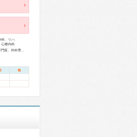
外科、リハ
、心療内科
総合内科専門医、アレルギー専門医、リウマチ専門医、血液専門医、外科専門医、循環器専門医、消化器病専門医、消化器外科専門医、消化器内視鏡専門医、腎臓専門医、脳血管内治療専門医、神経内科専門医、脳神経外科専門医、整形外科専門医、リハビリテーション科専門医、形成外科専門医、皮膚科専門医、眼科専門医、産婦人科専門医
日
祝