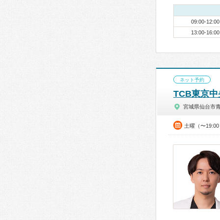
09:00-12:00
13:00-16:00
ネット予約
TCB東京
宮城県仙台市
土曜（〜19: