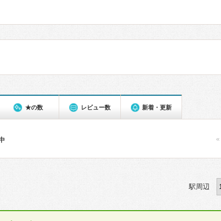
★の数
レビュー数
新着・更新
«
件中
駅周辺