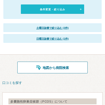
条件変更・絞り込み
土曜日診療で絞り込む (3件)
日曜日診療で絞り込む (1件)
地図から病院検索
口コミを探す
多嚢胞性卵巣症候群（PCOS）について