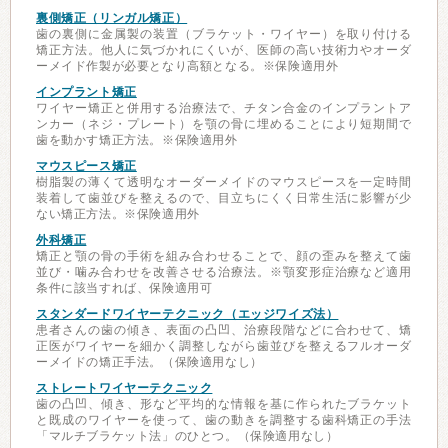
裏側矯正（リンガル矯正）
歯の裏側に金属製の装置（ブラケット・ワイヤー）を取り付ける
矯正方法。他人に気づかれにくいが、医師の高い技術力やオーダ
ーメイド作製が必要となり高額となる。※保険適用外
インプラント矯正
ワイヤー矯正と併用する治療法で、チタン合金のインプラントア
ンカー（ネジ・プレート）を顎の骨に埋めることにより短期間で
歯を動かす矯正方法。※保険適用外
マウスピース矯正
樹脂製の薄くて透明なオーダーメイドのマウスピースを一定時間
装着して歯並びを整えるので、目立ちにくく日常生活に影響が少
ない矯正方法。※保険適用外
外科矯正
矯正と顎の骨の手術を組み合わせることで、顔の歪みを整えて歯
並び・噛み合わせを改善させる治療法。※顎変形症治療など適用
条件に該当すれば、保険適用可
スタンダードワイヤーテクニック（エッジワイズ法）
患者さんの歯の傾き、表面の凸凹、治療段階などに合わせて、矯
正医がワイヤーを細かく調整しながら歯並びを整えるフルオーダ
ーメイドの矯正手法。（保険適用なし）
ストレートワイヤーテクニック
歯の凸凹、傾き、形など平均的な情報を基に作られたブラケット
と既成のワイヤーを使って、歯の動きを調整する歯科矯正の手法
「マルチブラケット法」のひとつ。（保険適用なし）