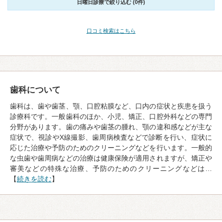
日曜日診療で絞り込む (0件)
口コミ検索はこちら
歯科について
歯科は、歯や歯茎、顎、口腔粘膜など、口内の症状と疾患を扱う
診療科です。一般歯科のほか、小児、矯正、口腔外科などの専門
分野があります。歯の痛みや歯茎の腫れ、顎の違和感などが主な
症状で、視診やX線撮影、歯周病検査などで診断を行い、症状に
応じた治療や予防のためのクリーニングなどを行います。一般的
な虫歯や歯周病などの治療は健康保険が適用されますが、矯正や
審美などの特殊な治療、予防のためのクリーニングなどは…
【
続きを読む
】