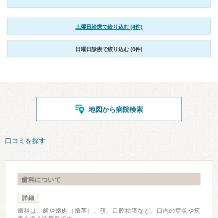
土曜日診療で絞り込む (4件)
日曜日診療で絞り込む (0件)
地図から病院検索
口コミを探す
歯科について
詳細
歯科は、歯や歯肉（歯茎）、顎、口腔粘膜など、口内の症状や疾