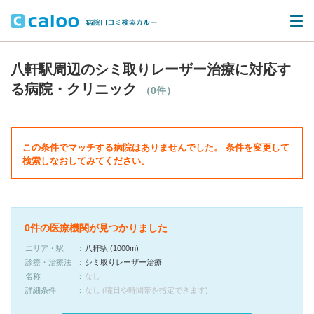
八軒駅周辺のシミ取りレーザー治療に対応す
る病院・クリニック
（0件）
この条件でマッチする病院はありませんでした。 条件を変更して
検索しなおしてみてください。
0件の医療機関が見つかりました
エリア・駅
八軒駅 (1000m)
診療・治療法
シミ取りレーザー治療
名称
なし
詳細条件
なし (曜日や時間帯を指定できます)