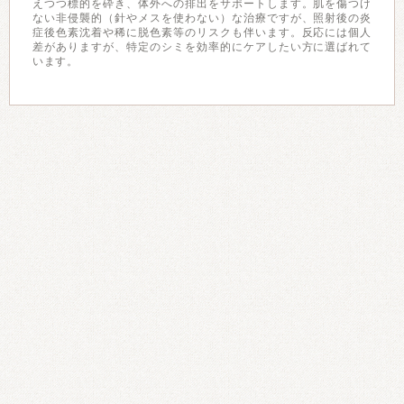
えつつ標的を砕き、体外への排出をサポートします。肌を傷つけ
ない非侵襲的（針やメスを使わない）な治療ですが、照射後の炎
症後色素沈着や稀に脱色素等のリスクも伴います。反応には個人
差がありますが、特定のシミを効率的にケアしたい方に選ばれて
います。