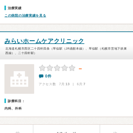
治療実績
この病院の治療実績を見る
みらいホームケアクリニック
北海道札幌市西区二十四軒四条（琴似駅（JR函館本線）、琴似駅（札幌市営地下鉄東
西線）、二十四軒駅）
－
0件
アクセス数 7月:
13
| 6月:
7
診療科目：
内科、外科