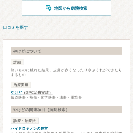
地図から病院検索
口コミを探す
やけどについて
詳細
熱いものに触れた結果、皮膚が赤くなったり水ぶくれができたり
するもの
治療実績
やけど
（DPC治療実績）
気道熱傷・熱傷・化学熱傷・凍傷・電撃傷
やけどの関連項目（病院検索）
診療・治療法
ハイドロキノンの処方