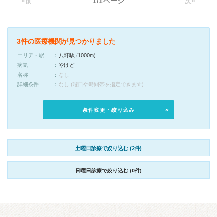
«前
1/1ページ
次»
3件の医療機関が見つかりました
エリア・駅
八軒駅 (1000m)
病気
やけど
名称
なし
詳細条件
なし (曜日や時間帯を指定できます)
条件変更・絞り込み
土曜日診療で絞り込む (2件)
日曜日診療で絞り込む (0件)