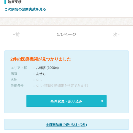
治療実績
この病院の治療実績を見る
«前
1/1ページ
次»
2件の医療機関が見つかりました
エリア・駅
八軒駅 (1000m)
病気
あせも
名称
なし
詳細条件
なし (曜日や時間帯を指定できます)
条件変更・絞り込み
土曜日診療で絞り込む (2件)