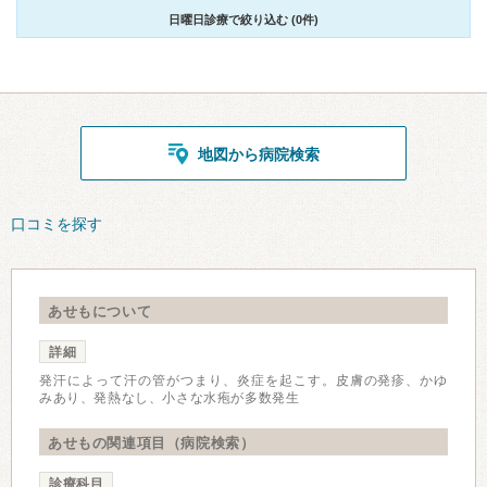
日曜日診療で絞り込む (0件)
地図から病院検索
口コミを探す
あせもについて
詳細
発汗によって汗の管がつまり、炎症を起こす。皮膚の発疹、かゆ
みあり、発熱なし、小さな水疱が多数発生
あせもの関連項目（病院検索）
診療科目