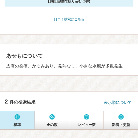
日曜日診療で絞り込む (0件)
口コミ検索はこちら
あせもについて
皮膚の発疹、かゆみあり、発熱なし、小さな水疱が多数発生
2
件の検索結果
表示順について
標準
★の数
レビュー数
新着・更新