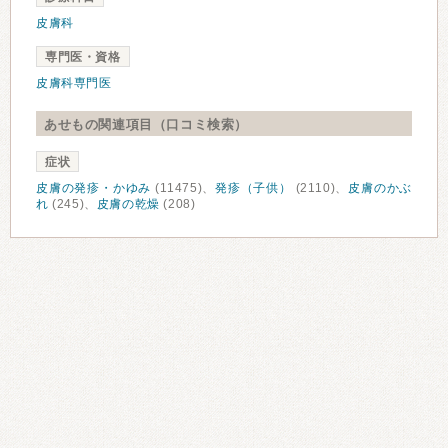
皮膚科
専門医・資格
皮膚科専門医
あせもの関連項目（口コミ検索）
症状
皮膚の発疹・かゆみ
(11475)、
発疹（子供）
(2110)、
皮膚のかぶ
れ
(245)、
皮膚の乾燥
(208)