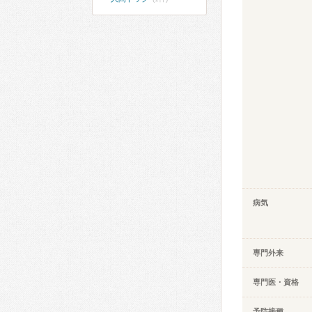
病気
専門外来
専門医・資格
予防接種