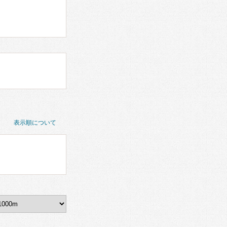
表示順について