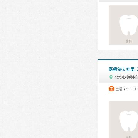
歯科
医療法人社団
北海道札幌市
土曜（〜17:0
歯科