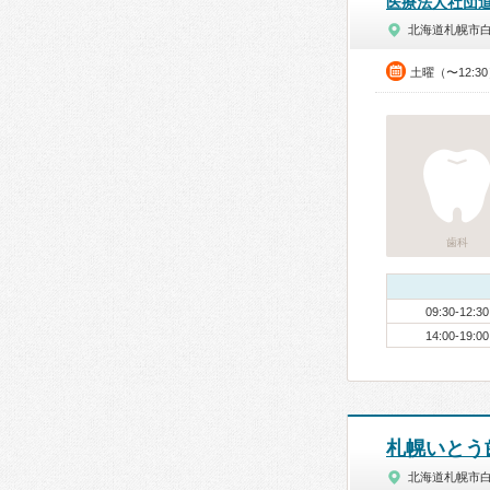
医療法人社団
北海道札幌市
土曜（〜12:3
歯科
09:30-12:30
14:00-19:00
札幌いとう
北海道札幌市