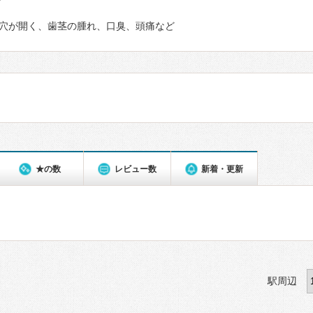
て
穴が開く、歯茎の腫れ、口臭、頭痛など
★の数
レビュー数
新着・更新
駅周辺