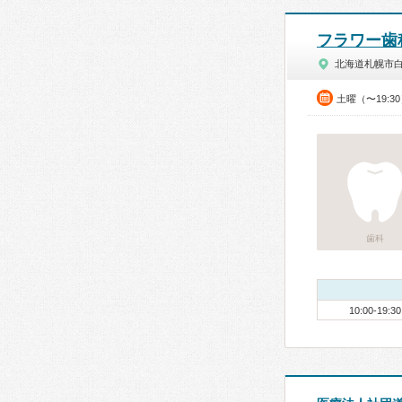
フラワー歯
北海道札幌市
土曜（〜19:
歯科
10:00-19:30