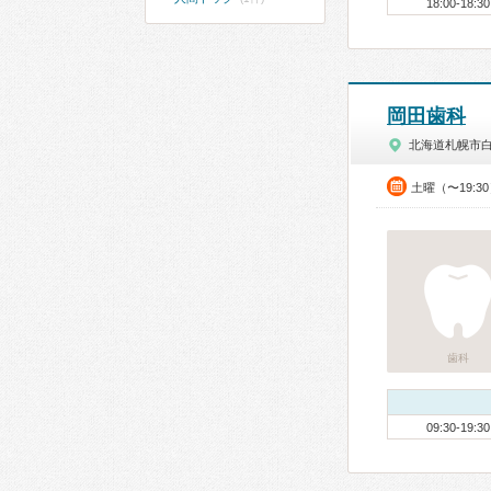
18:00-18:30
岡田歯科
北海道札幌市
土曜（〜19:3
歯科
09:30-19:30