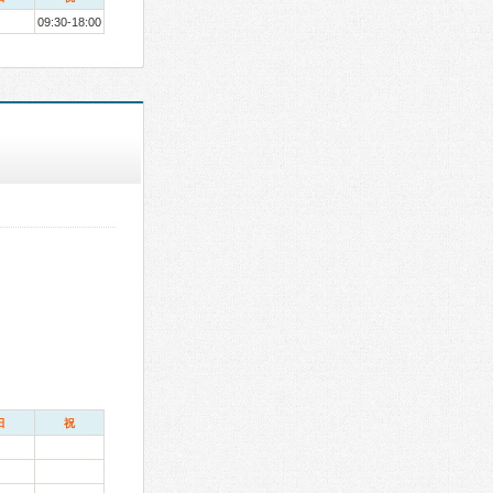
09:30-18:00
日
祝