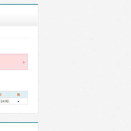
日
祝
-14:00
●