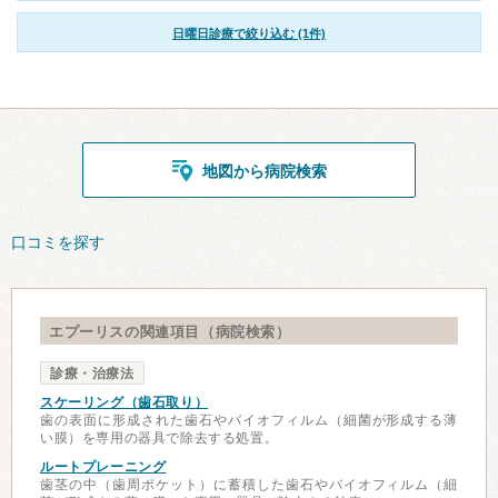
日曜日診療で絞り込む (1件)
地図から病院検索
口コミを探す
エプーリスの関連項目（病院検索）
診療・治療法
スケーリング（歯石取り）
歯の表面に形成された歯石やバイオフィルム（細菌が形成する薄
い膜）を専用の器具で除去する処置。
ルートプレーニング
歯茎の中（歯周ポケット）に蓄積した歯石やバイオフィルム（細