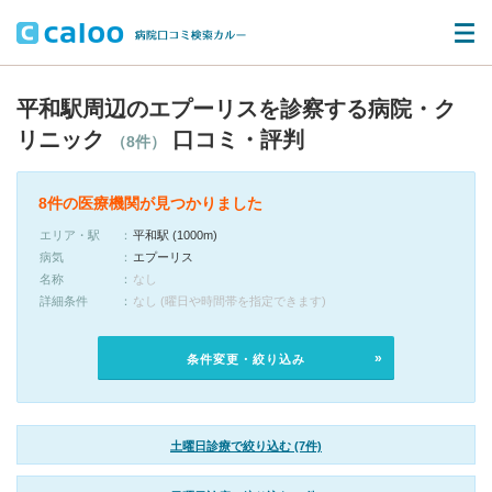
平和駅周辺のエプーリスを診察する病院・ク
リニック
口コミ・評判
（8件）
8件の医療機関が見つかりました
エリア・駅
平和駅 (1000m)
病気
エプーリス
名称
なし
詳細条件
なし (曜日や時間帯を指定できます)
条件変更・絞り込み
土曜日診療で絞り込む (7件)