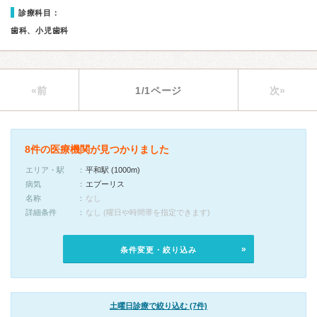
診療科目：
歯科、小児歯科
«前
1/1ページ
次»
8件の医療機関が見つかりました
エリア・駅
平和駅 (1000m)
病気
エプーリス
名称
なし
詳細条件
なし (曜日や時間帯を指定できます)
条件変更・絞り込み
土曜日診療で絞り込む (7件)