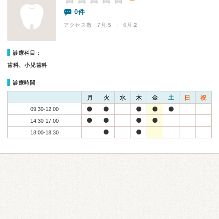
0件
アクセス数 7月:
5
| 6月:
2
診療科目：
歯科、小児歯科
診療時間
月
火
水
木
金
土
日
祝
09:30-12:00
14:30-17:00
18:00-18:30