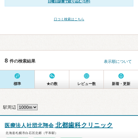
日曜日診療で絞り込む (1件)
口コミ検索はこちら
8
件の検索結果
表示順について
標準
★の数
レビュー数
新着・更新
駅周辺
北都歯科クリニック
医療法人社団北翔会
北海道札幌市白石区北郷（平和駅）