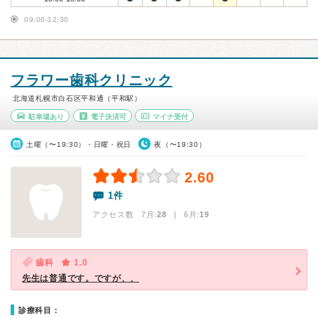
09:00-12:30
フラワー歯科クリニック
北海道札幌市白石区平和通（平和駅）
駐車場あり
電子決済可
マイナ受付
土曜（〜19:30）・日曜・祝日
夜（〜19:30）
2.60
1件
アクセス数 7月:
28
| 6月:
19
歯科
1.0
先生は普通です。ですが、、
診療科目：