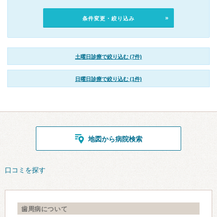
条件変更・絞り込み
土曜日診療で絞り込む (7件)
日曜日診療で絞り込む (1件)
地図から病院検索
口コミを探す
歯周病について