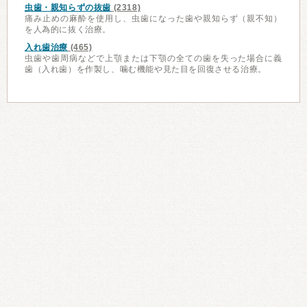
虫歯・親知らずの抜歯
(2318)
痛み止めの麻酔を使用し、虫歯になった歯や親知らず（親不知）
を人為的に抜く治療。
入れ歯治療
(465)
虫歯や歯周病などで上顎または下顎の全ての歯を失った場合に義
歯（入れ歯）を作製し、噛む機能や見た目を回復させる治療。