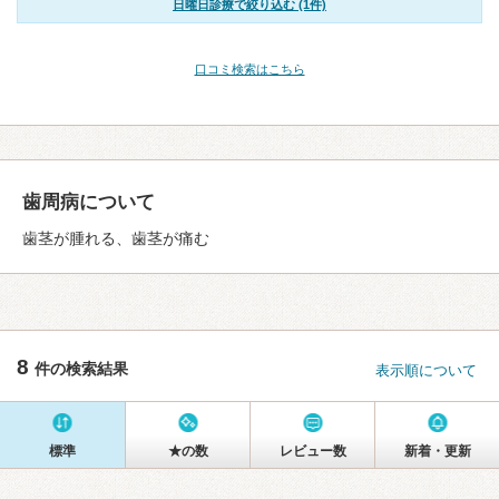
日曜日診療で絞り込む (1件)
口コミ検索はこちら
歯周病について
歯茎が腫れる、歯茎が痛む
8
件の検索結果
表示順について
標準
★の数
レビュー数
新着・更新