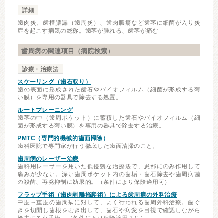
詳細
歯肉炎、歯槽膿漏（歯周炎）、歯肉膿瘍など歯茎に細菌が入り炎
症を起こす病気の総称。歯茎が腫れる、歯茎が痛む
歯周病の関連項目（病院検索）
診療・治療法
スケーリング（歯石取り）
歯の表面に形成された歯石やバイオフィルム（細菌が形成する薄
い膜）を専用の器具で除去する処置。
ルートプレーニング
歯茎の中（歯周ポケット）に蓄積した歯石やバイオフィルム（細
菌が形成する薄い膜）を専用の器具で除去する治療。
PMTC（専門的機械的歯面掃除）
歯科医院で専門家が行う徹底した歯面清掃のこと。
歯周病のレーザー治療
歯科用レーザーを用いた低侵襲な治療法で、患部にのみ作用して
痛みが少ない。深い歯周ポケット内の歯垢・歯石除去や歯周病菌
の殺菌、再発抑制に効果的。（条件により保険適用可）
フラップ手術（歯肉剥離掻爬術）による歯周病の外科治療
中度～重度の歯周病に対して、よく行われる歯周外科治療。歯ぐ
きを切開し歯根をむき出して、歯石や病変を目視で確認しながら