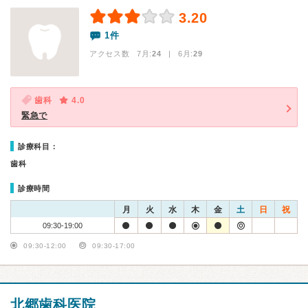
3.20
1件
アクセス数 7月:
24
| 6月:
29
歯科
4.0
緊急で
診療科目：
歯科
診療時間
月
火
水
木
金
土
日
祝
09:30-19:00
09:30-12:00
09:30-17:00
北郷歯科医院