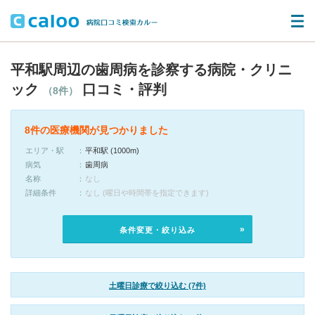
平和駅周辺の歯周病を診察する病院・クリニ
ック
口コミ・評判
（8件）
8件の医療機関が見つかりました
エリア・駅
平和駅 (1000m)
病気
歯周病
名称
なし
詳細条件
なし (曜日や時間帯を指定できます)
条件変更・絞り込み
土曜日診療で絞り込む (7件)