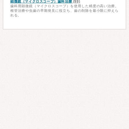
顕微鏡（マイクロスコープ）歯科治療
(99)
歯科用顕微鏡（マイクロスコープ）を使用した精度の高い治療。
根管治療や虫歯の早期発見に役立ち、歯の削除を最小限に抑えら
れる。