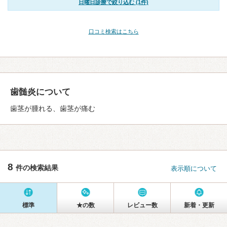
日曜日診療で絞り込む (1件)
口コミ検索はこちら
歯髄炎について
歯茎が腫れる、歯茎が痛む
8
件の検索結果
表示順について
標準
★の数
レビュー数
新着・更新