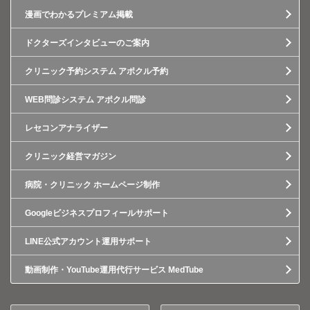
漫画でわかるプレミアム掲載
ドクターズインタビューのご案内
クリニック予約システム アポクル予約
WEB問診システム アポクル問診
レセコンアナライザー
クリニック経営マガジン
病院・クリニック ホームページ制作
Googleビジネスプロフィールサポート
LINE公式アカウント運用サポート
動画制作・YouTube運用代行サービス MedTube