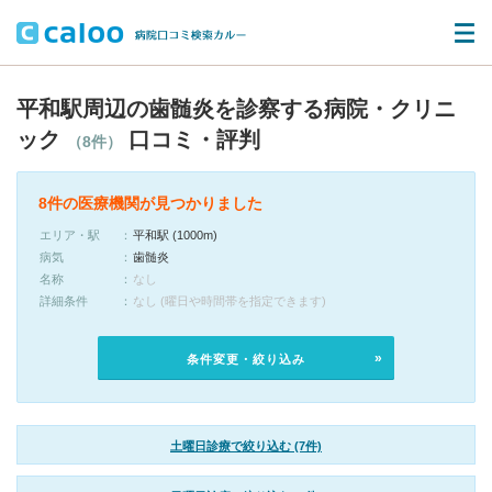
平和駅周辺の歯髄炎を診察する病院・クリニ
ック
口コミ・評判
（8件）
8件の医療機関が見つかりました
エリア・駅
平和駅 (1000m)
病気
歯髄炎
名称
なし
詳細条件
なし (曜日や時間帯を指定できます)
条件変更・絞り込み
土曜日診療で絞り込む (7件)