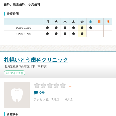
歯科、矯正歯科、小児歯科
診療時間
月
火
水
木
金
土
日
祝
09:30-12:30
14:00-19:00
札幌いとう歯科クリニック
北海道札幌市白石区川下（平和駅）
マイナ受付
－
0件
アクセス数 7月:
2
| 6月:
1
診療科目：