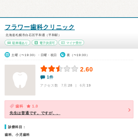
フラワー歯科クリニック
北海道札幌市白石区平和通（平和駅）
駐車場あり
電子決済可
マイナ受付
土曜（〜19:30）・日曜・祝日
夜（〜19:30）
2.60
1件
アクセス数 7月:
28
| 6月:
19
歯科
1.0
先生は普通です。ですが、、
診療科目：
歯科、小児歯科