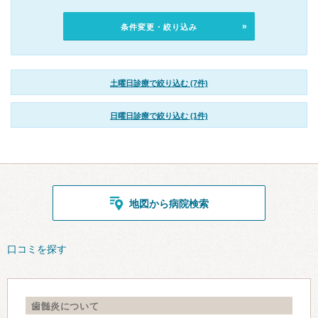
条件変更・絞り込み
土曜日診療で絞り込む (7件)
日曜日診療で絞り込む (1件)
地図から病院検索
口コミを探す
歯髄炎について