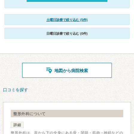
土曜日診療で絞り込む (5件)
日曜日診療で絞り込む (0件)
地図から病院検索
口コミを探す
整形外科について
詳細
整形外科は、首から下の全身にある骨・関節・筋肉・神経などの