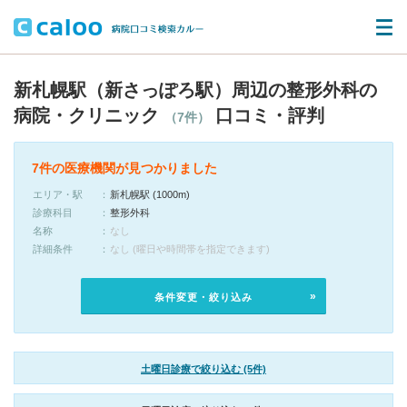
新札幌駅（新さっぽろ駅）周辺の整形外科の
病院・クリニック
口コミ・評判
（7件）
7件の医療機関が見つかりました
エリア・駅
新札幌駅 (1000m)
診療科目
整形外科
名称
なし
詳細条件
なし (曜日や時間帯を指定できます)
条件変更・絞り込み
土曜日診療で絞り込む (5件)