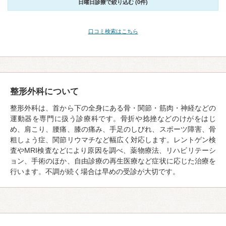
日曜日診療で絞り込む (0件)
口コミ検索はこちら
整形外科について
整形外科は、首から下の全身にある骨・関節・筋肉・神経などの
運動器を専門に扱う診療科です。骨折や捻挫などのけがをはじ
め、肩こり、腰痛、膝の痛み、手足のしびれ、スポーツ障害、骨
粗しょう症、関節リウマチなど幅広く対応します。レントゲン検
査やMRI検査などにより原因を調べ、薬物療法、リハビリテーシ
ョン、手術のほか、自由診療の再生医療など症状に応じた治療を
行います。不調が続く場合は早めの受診が大切です。