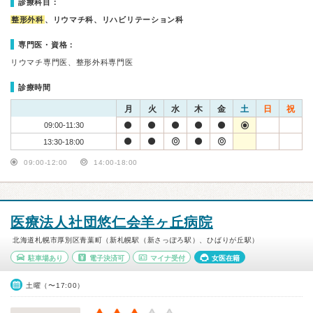
診療科目：
整形外科
、リウマチ科、リハビリテーション科
専門医・資格：
リウマチ専門医、整形外科専門医
診療時間
月
火
水
木
金
土
日
祝
09:00-11:30
13:30-18:00
09:00-12:00
14:00-18:00
医療法人社団悠仁会羊ヶ丘病院
北海道札幌市厚別区青葉町（新札幌駅（新さっぽろ駅）、ひばりが丘駅）
駐車場あり
電子決済可
マイナ受付
女医在籍
土曜（〜17:00）