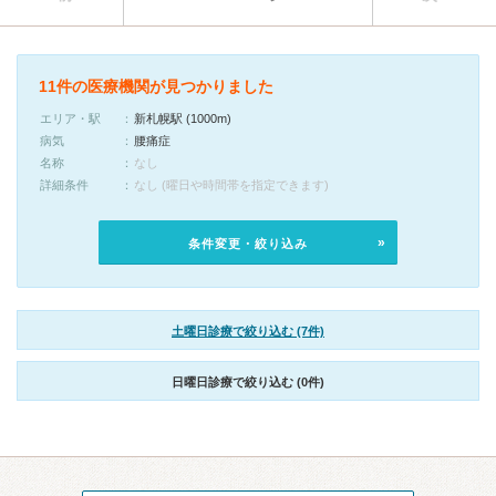
11件の医療機関が見つかりました
エリア・駅
新札幌駅 (1000m)
病気
腰痛症
名称
なし
詳細条件
なし (曜日や時間帯を指定できます)
条件変更・絞り込み
土曜日診療で絞り込む (7件)
日曜日診療で絞り込む (0件)