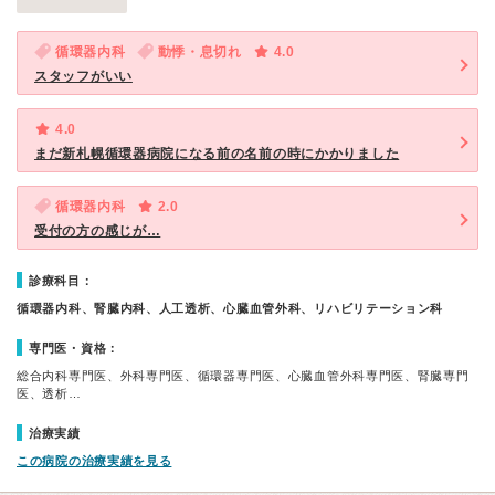
循環器内科
動悸・息切れ
4.0
スタッフがいい
4.0
まだ新札幌循環器病院になる前の名前の時にかかりました
循環器内科
2.0
受付の方の感じが…
診療科目：
循環器内科、腎臓内科、人工透析、心臓血管外科、リハビリテーション科
専門医・資格：
総合内科専門医、外科専門医、循環器専門医、心臓血管外科専門医、腎臓専門
医、透析…
治療実績
この病院の治療実績を見る