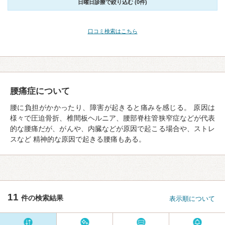
日曜日診療で絞り込む (0件)
口コミ検索はこちら
腰痛症について
腰に負担がかかったり、障害が起きると痛みを感じる。 原因は
様々で圧迫骨折、椎間板ヘルニア、腰部脊柱管狭窄症などが代表
的な腰痛だが、がんや、内臓などが原因で起こる場合や、ストレ
スなど 精神的な原因で起きる腰痛もある。
11
件の検索結果
表示順について