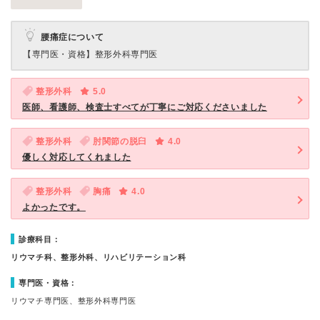
腰痛症について
【専門医・資格】
整形外科専門医
整形外科
5.0
医師、看護師、検査士すべてが丁寧にご対応くださいました
整形外科
肘関節の脱臼
4.0
優しく対応してくれました
整形外科
胸痛
4.0
よかったです。
診療科目：
リウマチ科、整形外科、リハビリテーション科
専門医・資格：
リウマチ専門医、整形外科専門医