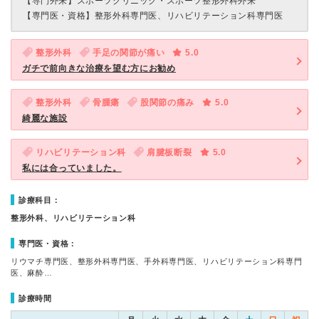
【専門外来】
スポーツクリニック・スポーツ整形外科外来
【専門医・資格】
整形外科専門医、リハビリテーション科専門医
整形外科
手足の関節が痛い
5.0
ガチで前向きな治療を望む方にお勧め
整形外科
骨腫瘍
股関節の痛み
5.0
綺麗な施設
リハビリテーション科
肩腱板断裂
5.0
私には合っていました。
診療科目：
整形外科、リハビリテーション科
専門医・資格：
リウマチ専門医、整形外科専門医、手外科専門医、リハビリテーション科専門
医、麻酔…
診療時間