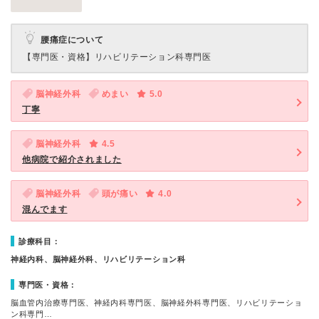
腰痛症について
【専門医・資格】
リハビリテーション科専門医
脳神経外科
めまい
5.0
丁寧
脳神経外科
4.5
他病院で紹介されました
脳神経外科
頭が痛い
4.0
混んでます
診療科目：
神経内科、脳神経外科、リハビリテーション科
専門医・資格：
脳血管内治療専門医、神経内科専門医、脳神経外科専門医、リハビリテーショ
ン科専門…