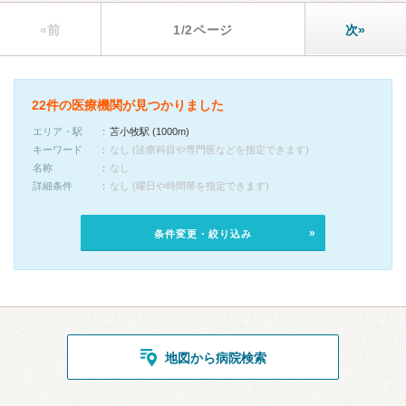
«前
1/2ページ
次»
22件の医療機関が見つかりました
エリア・駅
苫小牧駅 (1000m)
キーワード
なし (診療科目や専門医などを指定できます)
名称
なし
詳細条件
なし (曜日や時間帯を指定できます)
条件変更・絞り込み
地図から病院検索