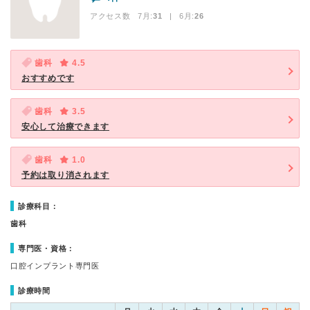
アクセス数 7月:
31
| 6月:
26
歯科
4.5
おすすめです
歯科
3.5
安心して治療できます
歯科
1.0
予約は取り消されます
診療科目：
歯科
専門医・資格：
口腔インプラント専門医
診療時間