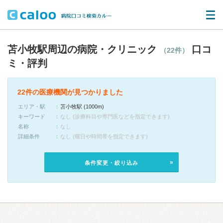
苫小牧駅周辺の病院・クリニック
口コ
（22件）
ミ・評判
22件の医療機関が見つかりました
エリア・駅
苫小牧駅 (1000m)
キーワード
なし (診療科目や専門医などを指定できます)
名称
なし
詳細条件
なし (曜日や時間帯を指定できます)
条件変更・絞り込み