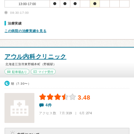
13:00-17:00
08:30-17:00
治療実績
この病院の治療実績を見る
アウル内科クリニック
北海道江別市東野幌本町（野幌駅）
駐車場あり
マイナ受付
朝（7:30〜）
3.48
4件
アクセス数 7月:
319
| 6月:
274