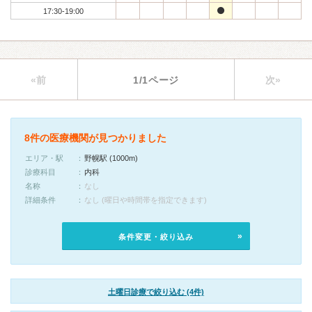
17:30-19:00
«前
1/1ページ
次»
8件の医療機関が見つかりました
エリア・駅
野幌駅 (1000m)
診療科目
内科
名称
なし
詳細条件
なし (曜日や時間帯を指定できます)
条件変更・絞り込み
土曜日診療で絞り込む (4件)