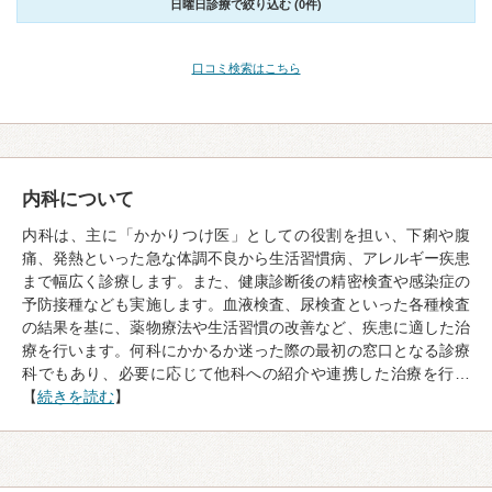
日曜日診療で絞り込む (0件)
口コミ検索はこちら
内科について
内科は、主に「かかりつけ医」としての役割を担い、下痢や腹
痛、発熱といった急な体調不良から生活習慣病、アレルギー疾患
まで幅広く診療します。また、健康診断後の精密検査や感染症の
予防接種なども実施します。血液検査、尿検査といった各種検査
の結果を基に、薬物療法や生活習慣の改善など、疾患に適した治
療を行います。何科にかかるか迷った際の最初の窓口となる診療
科でもあり、必要に応じて他科への紹介や連携した治療を行…
【
続きを読む
】