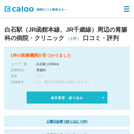
白石駅（JR函館本線、JR千歳線）周辺の胃腸
科の病院・クリニック
口コミ・評判
（1件）
1件の医療機関が見つかりました
エリア・駅
白石駅 (1000m)
診療科目
胃腸科
名称
なし
詳細条件
なし (曜日や時間帯を指定できます)
条件変更・絞り込み
土曜日診療で絞り込む (1件)