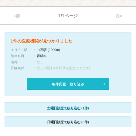
«前
1/1ページ
次»
1件の医療機関が見つかりました
エリア・駅
白石駅 (1000m)
診療科目
胃腸科
名称
なし
詳細条件
なし (曜日や時間帯を指定できます)
条件変更・絞り込み
土曜日診療で絞り込む (1件)
日曜日診療で絞り込む (0件)