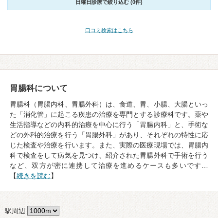
日曜日診療で絞り込む (0件)
口コミ検索はこちら
胃腸科について
胃腸科（胃腸内科、胃腸外科）は、食道、胃、小腸、大腸といっ
た「消化管」に起こる疾患の治療を専門とする診療科です。薬や
生活指導などの内科的治療を中心に行う「胃腸内科」と、手術な
どの外科的治療を行う「胃腸外科」があり、それぞれの特性に応
じた検査や治療を行います。また、実際の医療現場では、胃腸内
科で検査をして病気を見つけ、紹介された胃腸外科で手術を行う
など、双方が密に連携して治療を進めるケースも多いです…
【
続きを読む
】
駅周辺