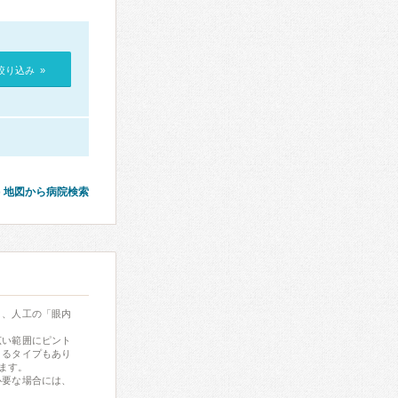
絞り込み »
地図から病院検索
き、人工の「眼内
広い範囲にピント
きるタイプもあり
ます。
必要な場合には、