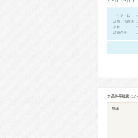
エリア・駅
診療・治療法
名称
詳細条件
水晶体再建術によ
詳細