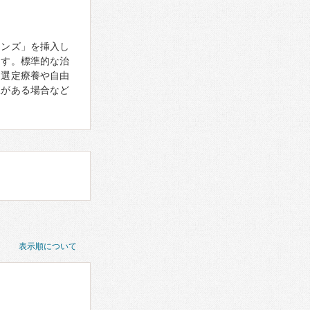
レンズ」を挿入し
ます。標準的な治
は選定療養や自由
患がある場合など
表示順について