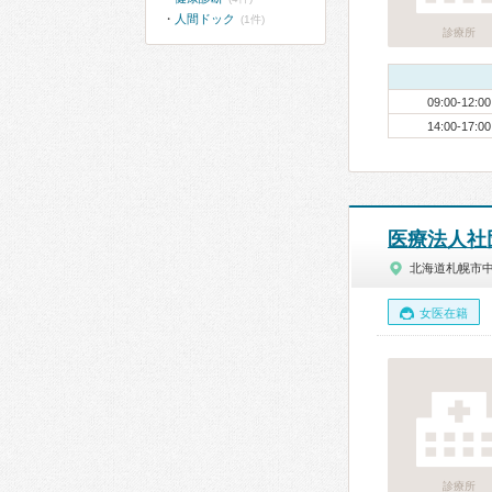
人間ドック
(1件)
診療所
09:00-12:00
14:00-17:00
医療法人社
北海道札幌市
女医在籍
診療所