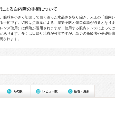
術による白内障の手術について
、眼球を小さく切開して白く濁った水晶体を取り除き、人工の「眼内
る手術です。術後は点眼薬による、感染予防と傷口保護が必要となり
レンズ使用）は保険が適用されますが、使用する眼内レンズによって
があります。多くは日帰り治療が可能ですが、単身の高齢者や基礎疾
奨されます。
★の数
レビュー数
新着・更新