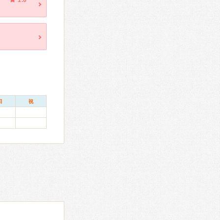
1.0
日
祝