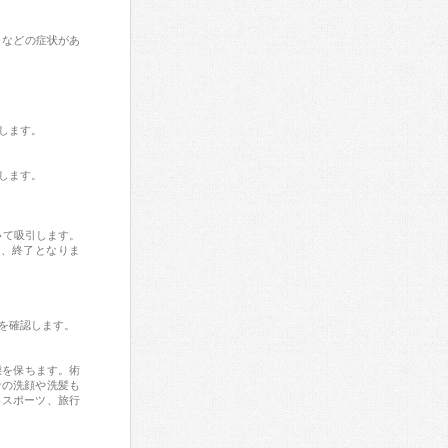
さなどの症状があ
します。
します。
いて吸引します。
い、終了となりま
を確認します。
態を保ちます。術
での洗顔や洗髪も
いスポーツ、旅行