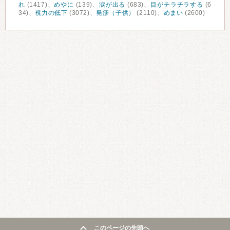
れ
(1417)、
めやに
(139)、
涙が出る
(683)、
目がチラチラする
(6
34)、
視力の低下
(3072)、
発疹（子供）
(2110)、
めまい
(2600)
このページの先頭へ