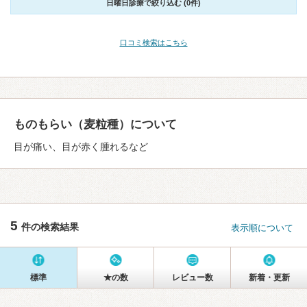
日曜日診療で絞り込む (0件)
口コミ検索はこちら
ものもらい（麦粒種）について
目が痛い、目が赤く腫れるなど
5
件の検索結果
表示順について
標準
★の数
レビュー数
新着・更新