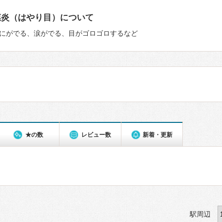
膜炎（はやり目）について
にがでる、涙がでる、目がゴロゴロするなど
★の数
レビュー数
新着・更新
駅周辺