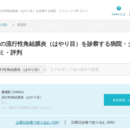
病院口コミ検索カルー - 桑園駅周辺の流行性角結膜炎（はやり目）を診察する病院・クリニック 5件 口コミ・評判
Calooとは
り目）
桑園駅
の流行性角結膜炎（はやり目）を診察する病院・
ミ・評判
×
行性角結膜炎（はやり目）
桑園駅 (1000m)
流行性角結膜炎（はやり目）
条件変更・
なし
なし (曜日や時間帯を指定できます)
土曜日診療で絞り込む (1件)
日曜日診療で絞り込む (0件)