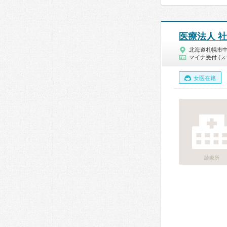
医療法人 
北海道札幌市
マイナ受付 (ス
女医在籍
診療所