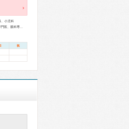
科、小児科
リウマチ専門医、外科専門医、糖尿病専門医、消化器内視鏡専門医、眼科専門医、産婦人科専門医、乳腺専門医、周産期(新生児)専門医、小児科専門医
日
祝