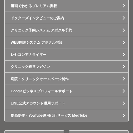
漫画でわかるプレミアム掲載
ドクターズインタビューのご案内
クリニック予約システム アポクル予約
WEB問診システム アポクル問診
レセコンアナライザー
クリニック経営マガジン
病院・クリニック ホームページ制作
Googleビジネスプロフィールサポート
LINE公式アカウント運用サポート
動画制作・YouTube運用代行サービス MedTube