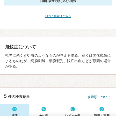
日曜日診療で絞り込む (0件)
口コミ検索はこちら
飛蚊症について
視界に糸くずや虫のようなものが見える現象。多くは老化現象に
よるものだが、網膜剥離、網膜裂孔、眼底出血などが原因の場合
がある。
5
件の検索結果
表示順について
標準
★の数
レビュー数
新着・更新