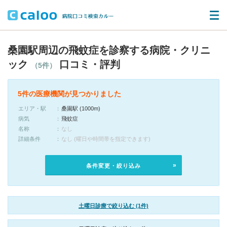
桑園駅周辺の飛蚊症を診察する病院・クリニ
ック
口コミ・評判
（5件）
5件の医療機関が見つかりました
エリア・駅
桑園駅 (1000m)
病気
飛蚊症
名称
なし
詳細条件
なし (曜日や時間帯を指定できます)
条件変更・絞り込み
土曜日診療で絞り込む (1件)