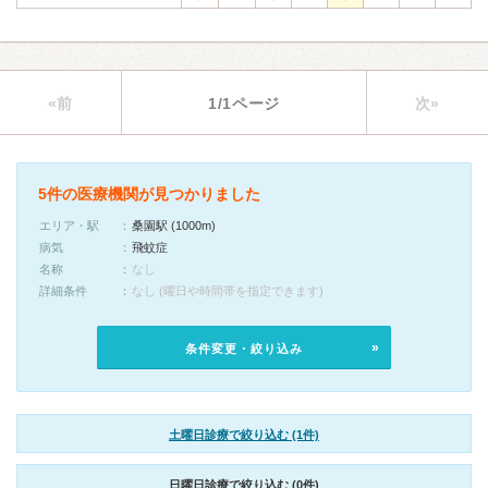
«前
1/1ページ
次»
5件の医療機関が見つかりました
エリア・駅
桑園駅 (1000m)
病気
飛蚊症
名称
なし
詳細条件
なし (曜日や時間帯を指定できます)
条件変更・絞り込み
土曜日診療で絞り込む (1件)
日曜日診療で絞り込む (0件)