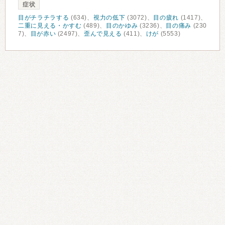
症状
目がチラチラする
(634)、
視力の低下
(3072)、
目の疲れ
(1417)、
二重に見える・かすむ
(489)、
目のかゆみ
(3236)、
目の痛み
(230
7)、
目が赤い
(2497)、
歪んで見える
(411)、
けが
(5553)