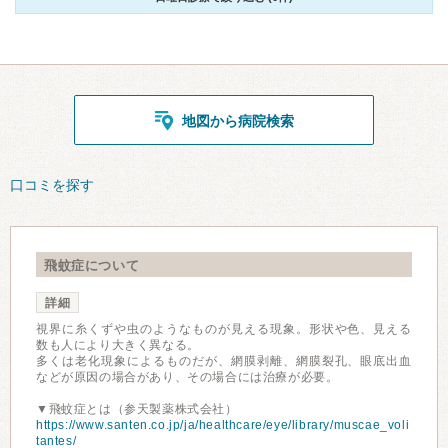
地図から病院検索
口コミを探す
飛蚊症について
詳細
視界に糸くずや虫のようなものが見える現象。形状や色、見える
数も人により大きく異なる。
多くは老化現象によるものだが、網膜剥離、網膜裂孔、眼底出血
などが原因の場合があり、その場合には治療が必要。
▼飛蚊症とは（参天製薬株式会社）
https://www.santen.co.jp/ja/healthcare/eye/library/muscae_voli
tantes/