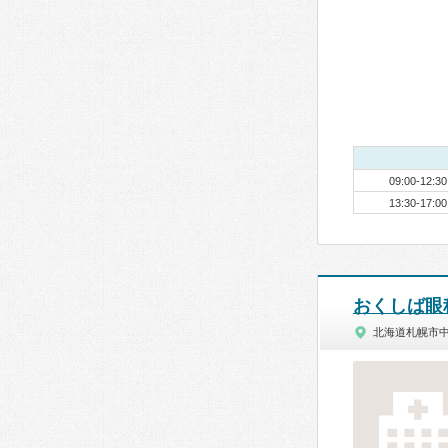
09:00-12:30
13:30-17:00
おくしば眼
北海道札幌市