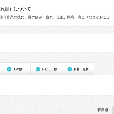
疲れ目）について
使う作業の後に、目の痛み、疲れ、充血、頭痛、肩こりなどがおこる
★の数
レビュー数
新着・更新
駅周辺