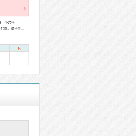
科、小児科
リウマチ専門医、外科専門医、糖尿病専門医、消化器内視鏡専門医、眼科専門医、産婦人科専門医、乳腺専門医、周産期(新生児)専門医、小児科専門医
日
祝