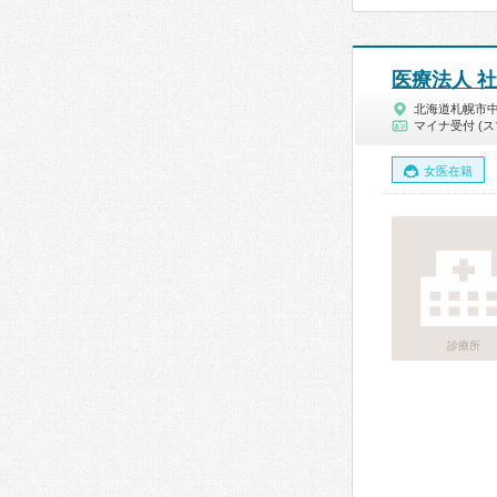
医療法人 
北海道札幌市
マイナ受付 (ス
女医在籍
診療所