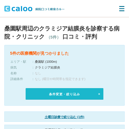
桑園駅周辺のクラミジア結膜炎を診察する病
院・クリニック
口コミ・評判
（5件）
5件の医療機関が見つかりました
エリア・駅
桑園駅 (1000m)
病気
クラミジア結膜炎
名称
なし
詳細条件
なし (曜日や時間帯を指定できます)
条件変更・絞り込み
土曜日診療で絞り込む (1件)