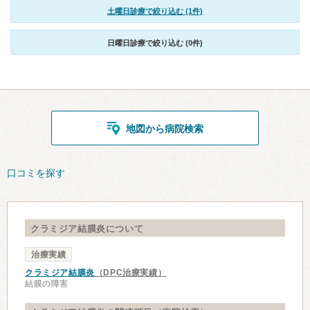
土曜日診療で絞り込む (1件)
日曜日診療で絞り込む (0件)
地図から病院検索
口コミを探す
クラミジア結膜炎について
治療実績
クラミジア結膜炎
（DPC治療実績）
結膜の障害