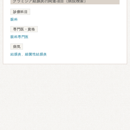
クラミジア結膜炎の関連項目（病院検索）
診療科目
眼科
専門医・資格
眼科専門医
病気
結膜炎
、
細菌性結膜炎