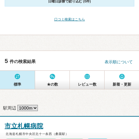
日曜日診療で絞り込む (0件)
口コミ検索はこちら
5
件の検索結果
表示順について
標準
★の数
レビュー数
新着・更新
駅周辺
市立札幌病院
北海道札幌市中央区北十一条西（桑園駅）