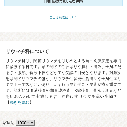
日曜日診療で絞り込む (0件)
口コミ検索はこちら
リウマチ科について
リウマチ科は、関節リウマチをはじめとする自己免疫疾患を専門
に診療する科です。朝の関節のこわばりや腫れ・痛み、全身のだ
るさ・微熱、食欲不振などが主な受診の目安となります。対象疾
患は関節リウマチのほか、リウマチ性多発性筋痛症や全身性エリ
テマトーデスなどがあり、いずれも早期発見・早期治療が重要で
す。診断には血液検査や超音波検査、X線検査、骨密度測定など
を組み合わせて実施します。治療は抗リウマチ薬や生物学…
【
続きを読む
】
駅周辺