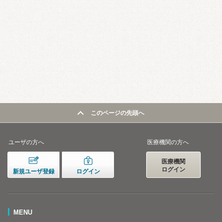
このページの先頭へ
ユーザの方へ
医療機関の方へ
医療機関
ログイン
新規ユーザ登録
ログイン
MENU