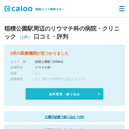
稲積公園駅周辺のリウマチ科の病院・クリニ
ック
口コミ・評判
（1件）
1件の医療機関が見つかりました
エリア・駅
稲積公園駅 (1000m)
診療科目
リウマチ科
名称
なし
詳細条件
なし (曜日や時間帯を指定できます)
条件変更・絞り込み
土曜日診療で絞り込む (1件)