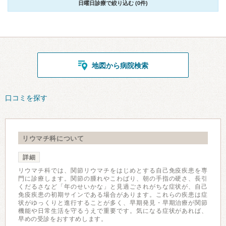
日曜日診療で絞り込む (0件)
地図から病院検索
口コミを探す
リウマチ科について
詳細
リウマチ科では、関節リウマチをはじめとする自己免疫疾患を専
門に診療します。関節の腫れやこわばり、朝の手指の硬さ、長引
くだるさなど「年のせいかな」と見過ごされがちな症状が、自己
免疫疾患の初期サインである場合があります。これらの疾患は症
状がゆっくりと進行することが多く、早期発見・早期治療が関節
機能や日常生活を守るうえで重要です。気になる症状があれば、
早めの受診をおすすめします。