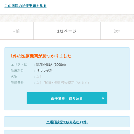
この病院の治療実績を見る
«前
1/1ページ
次»
1件の医療機関が見つかりました
エリア・駅
稲積公園駅 (1000m)
診療科目
リウマチ科
名称
なし
詳細条件
なし (曜日や時間帯を指定できます)
条件変更・絞り込み
土曜日診療で絞り込む (1件)