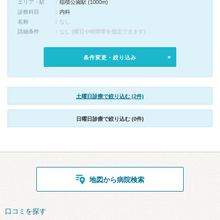
エリア・駅
稲積公園駅 (1000m)
診療科目
内科
名称
なし
詳細条件
なし (曜日や時間帯を指定できます)
条件変更・絞り込み
土曜日診療で絞り込む (2件)
日曜日診療で絞り込む (0件)
地図から病院検索
口コミを探す