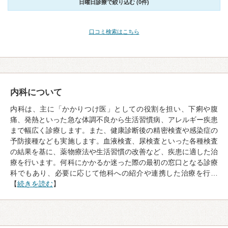
日曜日診療で絞り込む (0件)
口コミ検索はこちら
内科について
内科は、主に「かかりつけ医」としての役割を担い、下痢や腹
痛、発熱といった急な体調不良から生活習慣病、アレルギー疾患
まで幅広く診療します。また、健康診断後の精密検査や感染症の
予防接種なども実施します。血液検査、尿検査といった各種検査
の結果を基に、薬物療法や生活習慣の改善など、疾患に適した治
療を行います。何科にかかるか迷った際の最初の窓口となる診療
科でもあり、必要に応じて他科への紹介や連携した治療を行…
【
続きを読む
】