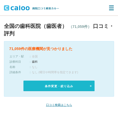
全国の歯科医院（歯医者）
口コミ・
（71,059件）
評判
71,059件の医療機関が見つかりました
エリア・駅
全国
診療科目
歯科
名称
なし
詳細条件
なし (曜日や時間帯を指定できます)
条件変更・絞り込み
口コミ検索はこちら