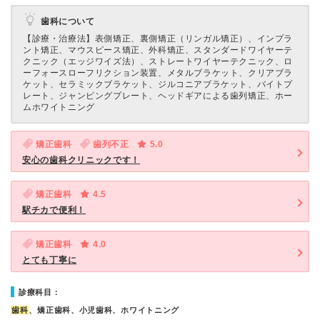
歯科について
【診療・治療法】
表側矯正、裏側矯正（リンガル矯正）、インプラ
ント矯正、マウスピース矯正、外科矯正、スタンダードワイヤーテ
クニック（エッジワイズ法）、ストレートワイヤーテクニック、ロ
ーフォースローフリクション装置、メタルブラケット、クリアブラ
ケット、セラミックブラケット、ジルコニアブラケット、バイトプ
レート、ジャンピングプレート、ヘッドギアによる歯列矯正、ホー
ムホワイトニング
矯正歯科
歯列不正
5.0
安心の歯科クリニックです！
矯正歯科
4.5
駅チカで便利！
矯正歯科
4.0
とても丁寧に
診療科目：
歯科
、矯正歯科、小児歯科、ホワイトニング