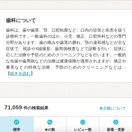
歯科について
歯科は、歯や歯茎、顎、口腔粘膜など、口内の症状と疾患を扱う
診療科です。一般歯科のほか、小児、矯正、口腔外科などの専門
分野があります。歯の痛みや歯茎の腫れ、顎の違和感などが主な
症状で、視診やX線撮影、歯周病検査などで診断を行い、症状に
応じた治療や予防のためのクリーニングなどを行います。一般的
な虫歯や歯周病などの治療は健康保険が適用されますが、矯正や
審美などの特殊な治療、予防のためのクリーニングなどは…
【
続きを読む
】
71,059
件の検索結果
表示順について
標準
★の数
レビュー数
新着・更新