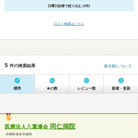
日曜日診療で絞り込む (0件)
口コミ検索はこちら
5
件の検索結果
表示順について
標準
★の数
レビュー数
新着・更新
同仁病院
医療法人八重瀬会
沖縄県浦添市城間