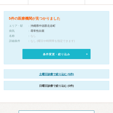
5件の医療機関が見つかりました
エリア・駅
沖縄県中頭郡北谷町
病気
尋常性白斑
名称
なし
詳細条件
なし (曜日や時間帯を指定できます)
条件変更・絞り込み
土曜日診療で絞り込む (5件)
日曜日診療で絞り込む (0件)