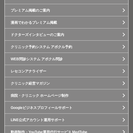
プレミアム掲載のご案内
漫画でわかるプレミアム掲載
ドクターズインタビューのご案内
クリニック予約システム アポクル予約
WEB問診システム アポクル問診
レセコンアナライザー
クリニック経営マガジン
病院・クリニック ホームページ制作
Googleビジネスプロフィールサポート
LINE公式アカウント運用サポート
動画制作・YouTube運用代行サービス MedTube