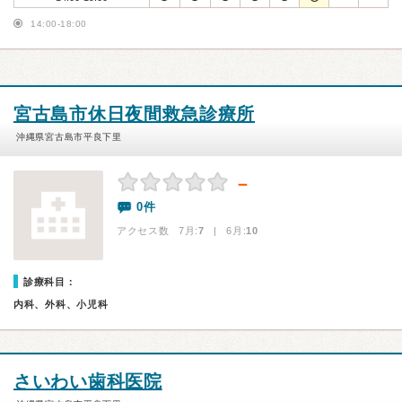
14:00-18:00
宮古島市休日夜間救急診療所
沖縄県宮古島市平良下里
－
0件
アクセス数 7月:
7
| 6月:
10
診療科目：
内科、外科、小児科
さいわい歯科医院