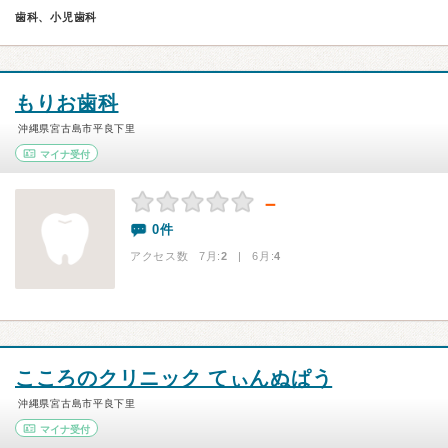
歯科、小児歯科
もりお歯科
沖縄県宮古島市平良下里
マイナ受付
－
0件
アクセス数 7月:
2
| 6月:
4
こころのクリニック てぃんぬぱう
沖縄県宮古島市平良下里
マイナ受付