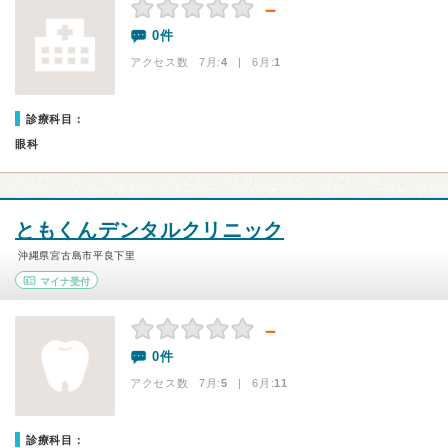
－
0件
アクセス数 7月:
4
| 6月:
1
診療科目：
眼科
ともくんデンタルクリニック
沖縄県宮古島市平良下里
マイナ受付
－
0件
アクセス数 7月:
5
| 6月:
11
診療科目：