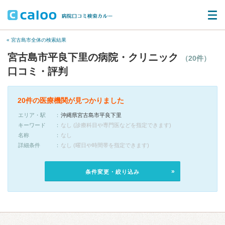
« 宮古島市全体の検索結果
宮古島市平良下里の病院・クリニック
（20件）
口コミ・評判
20件の医療機関が見つかりました
エリア・駅
沖縄県宮古島市平良下里
キーワード
なし (診療科目や専門医などを指定できます)
名称
なし
詳細条件
なし (曜日や時間帯を指定できます)
条件変更・絞り込み