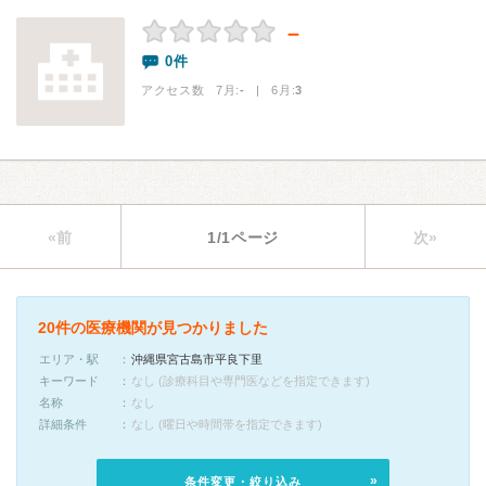
－
0件
アクセス数 7月:
-
| 6月:
3
«前
1/1ページ
次»
20件の医療機関が見つかりました
エリア・駅
沖縄県宮古島市平良下里
キーワード
なし (診療科目や専門医などを指定できます)
名称
なし
詳細条件
なし (曜日や時間帯を指定できます)
条件変更・絞り込み