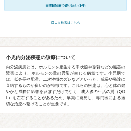
日曜日診療で絞り込む (1件)
口コミ検索はこちら
小児内分泌疾患の診療について
内分泌疾患とは、ホルモンを産生する甲状腺や副腎などの臓器の
障害により、ホルモンの量の異常が生じる病気です。小児期で
は、低身長や肥満、二次性徴のズレなどといった、成長や発達に
直結するものが多いのが特徴です。これらの疾患は、心と体の健
やかな成長に影響を及ぼすだけでなく、成人後の生活の質（QO
L）を左右することがあるため、早期に発見し、専門医による適
切な治療へ繋げることが重要です。