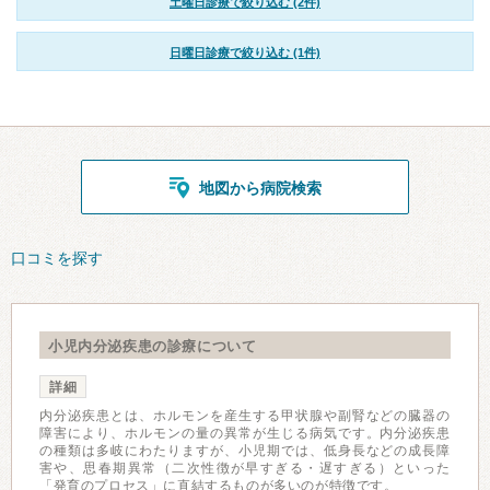
土曜日診療で絞り込む (2件)
日曜日診療で絞り込む (1件)
地図から病院検索
口コミを探す
小児内分泌疾患の診療について
詳細
内分泌疾患とは、ホルモンを産生する甲状腺や副腎などの臓器の
障害により、ホルモンの量の異常が生じる病気です。内分泌疾患
の種類は多岐にわたりますが、小児期では、低身長などの成長障
害や、思春期異常（二次性徴が早すぎる・遅すぎる）といった
「発育のプロセス」に直結するものが多いのが特徴です。