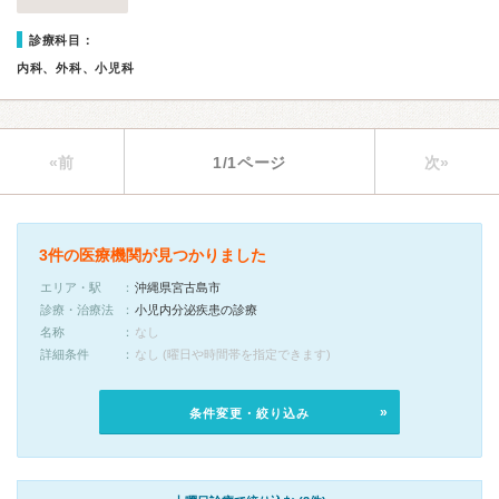
診療科目：
内科、外科、小児科
«前
1/1ページ
次»
3件の医療機関が見つかりました
エリア・駅
沖縄県宮古島市
診療・治療法
小児内分泌疾患の診療
名称
なし
詳細条件
なし (曜日や時間帯を指定できます)
条件変更・絞り込み