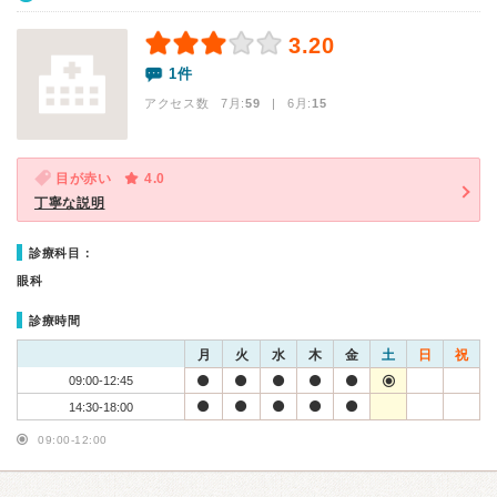
3.20
1件
アクセス数 7月:
59
| 6月:
15
目が赤い
4.0
丁寧な説明
診療科目：
眼科
診療時間
月
火
水
木
金
土
日
祝
09:00-12:45
14:30-18:00
09:00-12:00