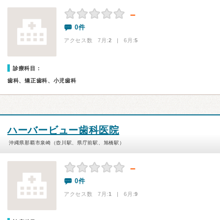
－
0件
アクセス数 7月:
2
| 6月:
5
診療科目：
歯科、矯正歯科、小児歯科
ハーバービュー歯科医院
沖縄県那覇市泉崎（壺川駅、県庁前駅、旭橋駅）
－
0件
アクセス数 7月:
1
| 6月:
9