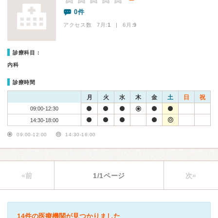
0件
アクセス数 7月:
1
| 6月:
9
診療科目：
内科
診療時間
月
火
水
木
金
土
日
祝
09:00-12:30
14:30-18:00
09:00-12:00
14:30-16:00
«前
1/1ページ
次»
14件の医療機関が見つかりました