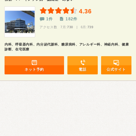
4.36
1件
182件
アクセス数 7月:
730
| 6月:
739
内科、呼吸器内科、内分泌代謝科、糖尿病科、アレルギー科、神経内科、健康
診断、在宅医療
ネット予約
電話
公式サイト