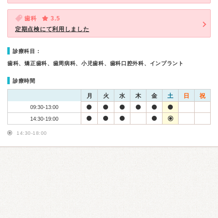
歯科
3.5
定期点検にて利用しました
診療科目：
歯科、矯正歯科、歯周病科、小児歯科、歯科口腔外科、インプラント
診療時間
月
火
水
木
金
土
日
祝
09:30-13:00
14:30-19:00
14:30-18:00