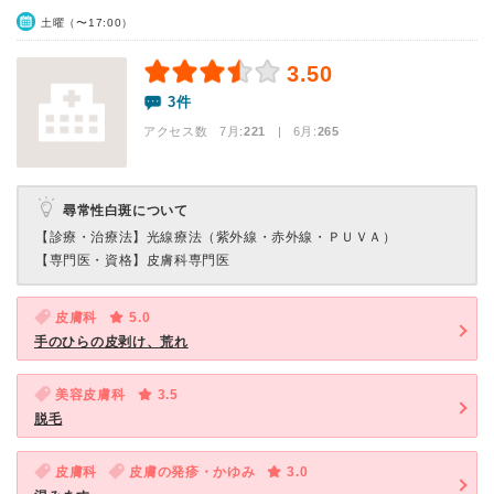
土曜（〜17:00）
3.50
3件
アクセス数 7月:
221
| 6月:
265
尋常性白斑について
【診療・治療法】
光線療法（紫外線・赤外線・ＰＵＶＡ）
【専門医・資格】
皮膚科専門医
皮膚科
5.0
手のひらの皮剥け、荒れ
美容皮膚科
3.5
脱毛
皮膚科
皮膚の発疹・かゆみ
3.0