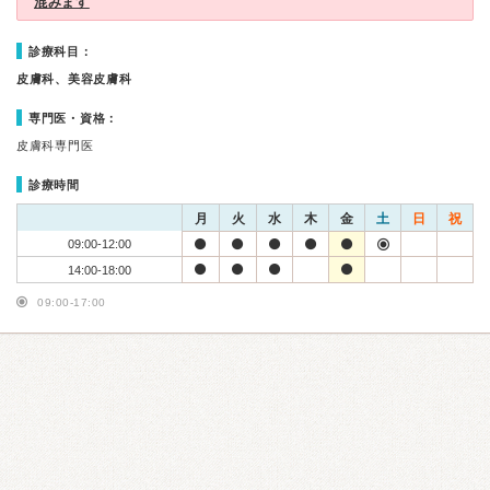
混みます
診療科目：
皮膚科、美容皮膚科
専門医・資格：
皮膚科専門医
診療時間
月
火
水
木
金
土
日
祝
09:00-12:00
14:00-18:00
09:00-17:00