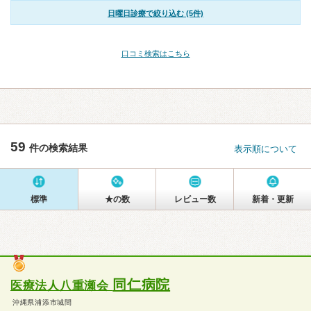
日曜日診療で絞り込む (5件)
口コミ検索はこちら
59
件の検索結果
表示順について
標準
★の数
レビュー数
新着・更新
同仁病院
医療法人八重瀬会
沖縄県浦添市城間