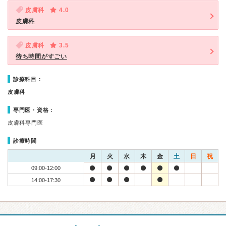
皮膚科
4.0
皮膚科
皮膚科
3.5
待ち時間がすごい
診療科目：
皮膚科
専門医・資格：
皮膚科専門医
診療時間
月
火
水
木
金
土
日
祝
09:00-12:00
14:00-17:30