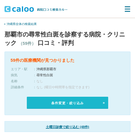
« 沖縄県全体の検索結果
那覇市の尋常性白斑を診察する病院・クリニ
ック
口コミ・評判
（59件）
59件の医療機関が見つかりました
エリア・駅
沖縄県那覇市
病気
尋常性白斑
名称
なし
詳細条件
なし (曜日や時間帯を指定できます)
条件変更・絞り込み
土曜日診療で絞り込む (48件)