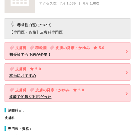
アクセス数 7月:
1,035
| 6月:
1,002
尋常性白斑について
【専門医・資格】
皮膚科専門医
皮膚科
稗粒腫
皮膚の発疹・かゆみ
5.0
初受診でも予約が必要！
皮膚科
5.0
本当におすすめ
皮膚科
皮膚の発疹・かゆみ
5.0
柔軟で的確な対応だった
診療科目：
皮膚科
専門医・資格：