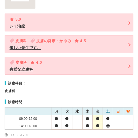
5.0
シミ治療
皮膚科
皮膚の発疹・かゆみ
4.5
優しい先生です。
皮膚科
4.0
身近な皮膚科
診療科目：
皮膚科
診療時間
月
火
水
木
金
土
日
祝
09:00-12:00
14:00-18:00
14:00-17:00