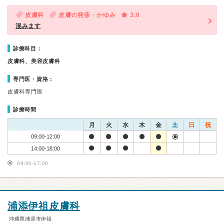
皮膚科
皮膚の発疹・かゆみ
3.0
混みます
診療科目：
皮膚科、美容皮膚科
専門医・資格：
皮膚科専門医
診療時間
月
火
水
木
金
土
日
祝
09:00-12:00
14:00-18:00
09:00-17:00
浦添伊祖皮膚科
沖縄県浦添市伊祖