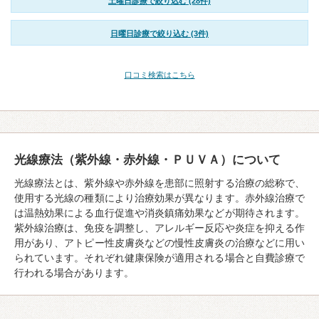
土曜日診療で絞り込む (28件)
日曜日診療で絞り込む (3件)
口コミ検索はこちら
光線療法（紫外線・赤外線・ＰＵＶＡ）について
光線療法とは、紫外線や赤外線を患部に照射する治療の総称で、
使用する光線の種類により治療効果が異なります。赤外線治療で
は温熱効果による血行促進や消炎鎮痛効果などが期待されます。
紫外線治療は、免疫を調整し、アレルギー反応や炎症を抑える作
用があり、アトピー性皮膚炎などの慢性皮膚炎の治療などに用い
られています。それぞれ健康保険が適用される場合と自費診療で
行われる場合があります。