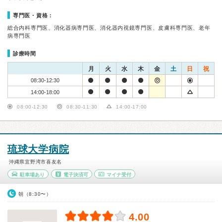
専門医・資格：
総合内科専門医、消化器病専門医、消化器内視鏡専門医、皮膚科専門医、老年
病専門医
診療時間
月
火
水
木
金
土
日
祝
08:30-12:30
14:00-18:00
08:00-12:30
08:30-11:30
14:00-17:00
琉球大学病院
沖縄県宜野湾市喜友名
駐車場あり
電子決済可
マイナ受付
朝（8:30〜）
4.00