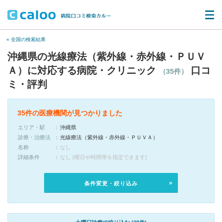
« 全国の検索結果
沖縄県の光線療法（紫外線・赤外線・ＰＵＶ
Ａ）に対応する病院・クリニック
口コ
（35件）
ミ・評判
35件の医療機関が見つかりました
エリア・駅
沖縄県
診療・治療法
光線療法（紫外線・赤外線・ＰＵＶＡ）
名称
なし
詳細条件
なし (曜日や時間帯を指定できます)
条件変更・絞り込み