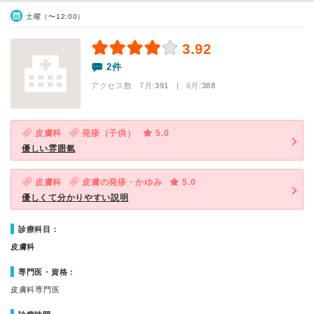
土曜（〜12:00）
3.92
2件
アクセス数 7月:
391
| 6月:
388
皮膚科
発疹（子供）
5.0
優しい雰囲氣
皮膚科
皮膚の発疹・かゆみ
5.0
優しくて分かりやすい説明
診療科目：
皮膚科
専門医・資格：
皮膚科専門医