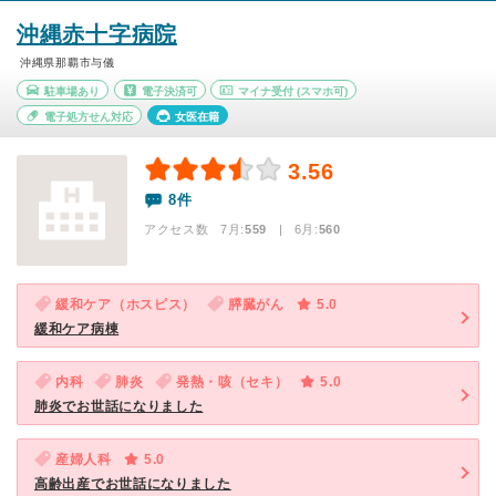
沖縄赤十字病院
沖縄県那覇市与儀
駐車場あり
電子決済可
マイナ受付
(スマホ可)
電子処方せん対応
女医在籍
3.56
8件
アクセス数 7月:
559
| 6月:
560
緩和ケア（ホスピス）
膵臓がん
5.0
緩和ケア病棟
内科
肺炎
発熱・咳（セキ）
5.0
肺炎でお世話になりました
産婦人科
5.0
高齢出産でお世話になりました