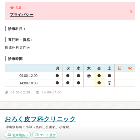
3.0
プライバシー
診療科目：
専門医・資格：
形成外科専門医
診療時間
月
火
水
木
金
土
日
祝
09:00-12:00
14:00-18:00
09:00-12:30
14:00-17:00
おろく皮フ科クリニック
沖縄県那覇市小禄（奥武山公園駅、小禄駅）
駐車場あり
マイナ受付