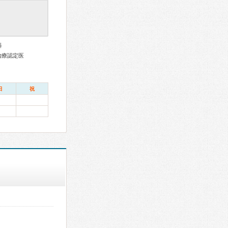
科
治療認定医
日
祝