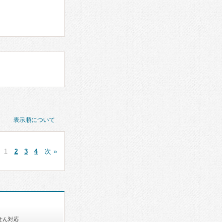
表示順について
1
2
3
4
次 »
せん対応