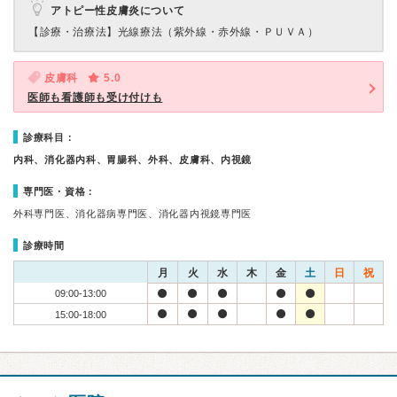
アトピー性皮膚炎について
【診療・治療法】
光線療法（紫外線・赤外線・ＰＵＶＡ）
皮膚科
5.0
医師も看護師も受け付けも
診療科目：
内科、消化器内科、胃腸科、外科、皮膚科、内視鏡
専門医・資格：
外科専門医、消化器病専門医、消化器内視鏡専門医
診療時間
月
火
水
木
金
土
日
祝
09:00-13:00
15:00-18:00