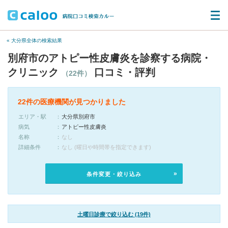
« 大分県全体の検索結果
別府市のアトピー性皮膚炎を診察する病院・
クリニック
口コミ・評判
（22件）
22件の医療機関が見つかりました
エリア・駅
大分県別府市
病気
アトピー性皮膚炎
名称
なし
詳細条件
なし (曜日や時間帯を指定できます)
条件変更・絞り込み
土曜日診療で絞り込む (19件)