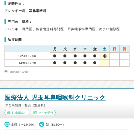
診療科目：
アレルギー科、耳鼻咽喉科
専門医・資格：
アレルギー専門医、気管食道科専門医、耳鼻咽喉科専門医、めまい相談医
診療時間
月
火
水
木
金
土
日
祝
08:30-12:00
14:00-17:30
08:30-14:00
医療法人 児玉耳鼻咽喉科クリニック
大分県別府市北浜（別府駅）
駐車場あり
マイナ受付
土曜（〜16:00）
朝（8:30〜）