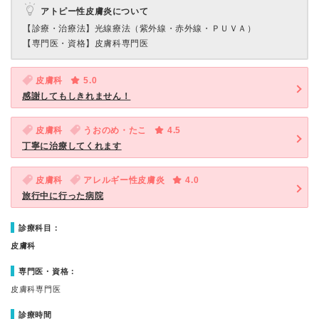
アトピー性皮膚炎について
【診療・治療法】
光線療法（紫外線・赤外線・ＰＵＶＡ）
【専門医・資格】
皮膚科専門医
皮膚科
5.0
感謝してもしきれません！
皮膚科
うおのめ・たこ
4.5
丁寧に治療してくれます
皮膚科
アレルギー性皮膚炎
4.0
旅行中に行った病院
診療科目：
皮膚科
専門医・資格：
皮膚科専門医
診療時間