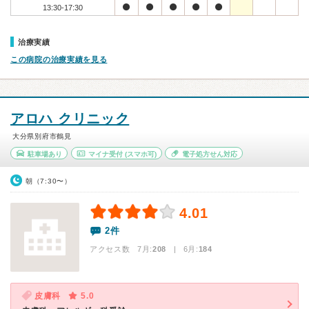
13:30-17:30
治療実績
この病院の治療実績を見る
アロハ クリニック
大分県別府市鶴見
駐車場あり
マイナ受付
(スマホ可)
電子処方せん対応
朝（7:30〜）
4.01
2件
アクセス数 7月:
208
| 6月:
184
皮膚科
5.0