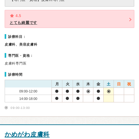
4.5
とても綺麗です
診療科目：
皮膚科、美容皮膚科
専門医・資格：
皮膚科専門医
診療時間
月
火
水
木
金
土
日
祝
09:00-12:00
14:00-18:00
09:00-13:00
かめがわ皮膚科