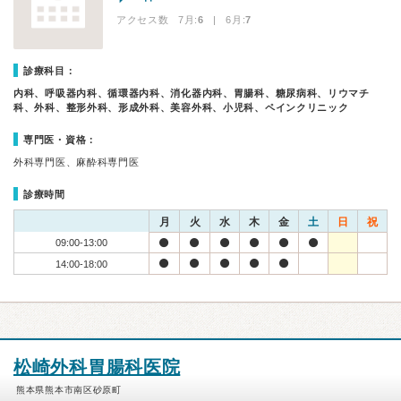
アクセス数 7月:
6
| 6月:
7
診療科目：
内科、呼吸器内科、循環器内科、消化器内科、胃腸科、糖尿病科、リウマチ
科、外科、整形外科、形成外科、美容外科、小児科、ペインクリニック
専門医・資格：
外科専門医、麻酔科専門医
診療時間
月
火
水
木
金
土
日
祝
09:00-13:00
14:00-18:00
松崎外科胃腸科医院
熊本県熊本市南区砂原町