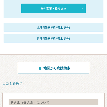
条件変更・絞り込み
土曜日診療で絞り込む (9件)
日曜日診療で絞り込む (1件)
地図から病院検索
口コミを探す
巻き爪（嵌入爪）について