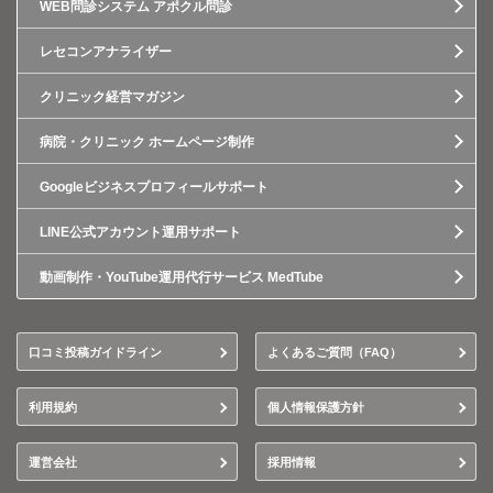
WEB問診システム アポクル問診
レセコンアナライザー
クリニック経営マガジン
病院・クリニック ホームページ制作
Googleビジネスプロフィールサポート
LINE公式アカウント運用サポート
動画制作・YouTube運用代行サービス MedTube
口コミ投稿ガイドライン
よくあるご質問（FAQ）
利用規約
個人情報保護方針
運営会社
採用情報