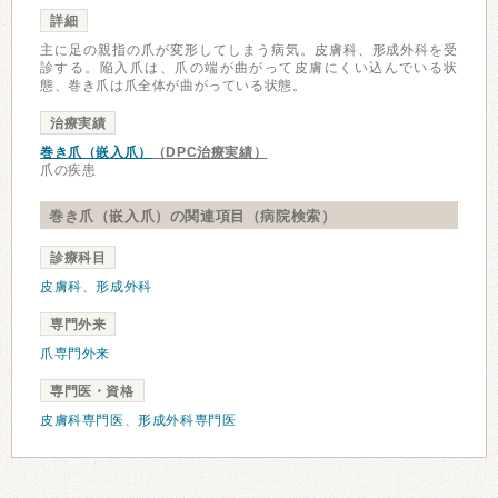
詳細
主に足の親指の爪が変形してしまう病気。皮膚科、形成外科を受
診する。陥入爪は、爪の端が曲がって皮膚にくい込んでいる状
態、巻き爪は爪全体が曲がっている状態。
治療実績
巻き爪（嵌入爪）
（DPC治療実績）
爪の疾患
巻き爪（嵌入爪）の関連項目（病院検索）
診療科目
皮膚科
、
形成外科
専門外来
爪専門外来
専門医・資格
皮膚科専門医
、
形成外科専門医