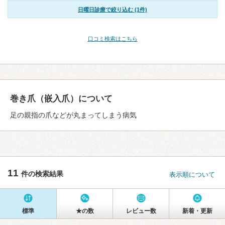
日曜日診療で絞り込む (1件)
口コミ検索はこちら
巻き爪（嵌入爪）について
足の親指の爪などが丸まってしまう病気
11
件の検索結果
表示順について
標準
★の数
レビュー数
新着・更新