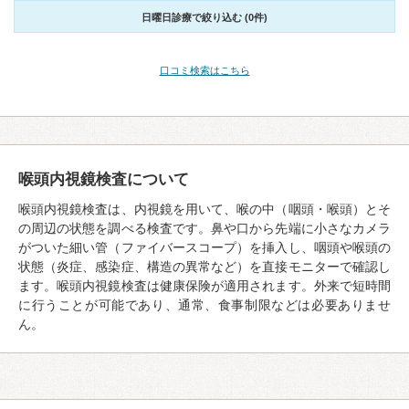
日曜日診療で絞り込む (0件)
口コミ検索はこちら
喉頭内視鏡検査について
喉頭内視鏡検査は、内視鏡を用いて、喉の中（咽頭・喉頭）とそ
の周辺の状態を調べる検査です。鼻や口から先端に小さなカメラ
がついた細い管（ファイバースコープ）を挿入し、咽頭や喉頭の
状態（炎症、感染症、構造の異常など）を直接モニターで確認し
ます。喉頭内視鏡検査は健康保険が適用されます。外来で短時間
に行うことが可能であり、通常、食事制限などは必要ありませ
ん。