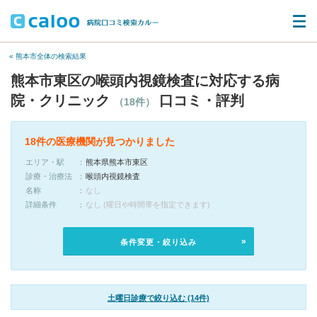
« 熊本市全体の検索結果
熊本市東区の喉頭内視鏡検査に対応する病
院・クリニック
口コミ・評判
（18件）
18件の医療機関が見つかりました
エリア・駅
熊本県熊本市東区
診療・治療法
喉頭内視鏡検査
名称
なし
詳細条件
なし (曜日や時間帯を指定できます)
条件変更・絞り込み
土曜日診療で絞り込む (14件)