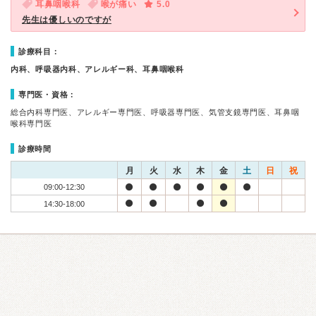
耳鼻咽喉科
喉が痛い
5.0
先生は優しいのですが
診療科目：
内科、呼吸器内科、アレルギー科、耳鼻咽喉科
専門医・資格：
総合内科専門医、アレルギー専門医、呼吸器専門医、気管支鏡専門医、耳鼻咽
喉科専門医
診療時間
月
火
水
木
金
土
日
祝
09:00-12:30
14:30-18:00