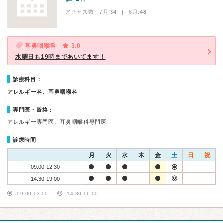
アクセス数 7月:
34
| 6月:
48
耳鼻咽喉科
3.0
水曜日も19時まであいてます！
診療科目：
アレルギー科、耳鼻咽喉科
専門医・資格：
アレルギー専門医、耳鼻咽喉科専門医
診療時間
月
火
水
木
金
土
日
祝
09:00-12:30
14:30-19:00
09:00-13:00
14:30-16:00