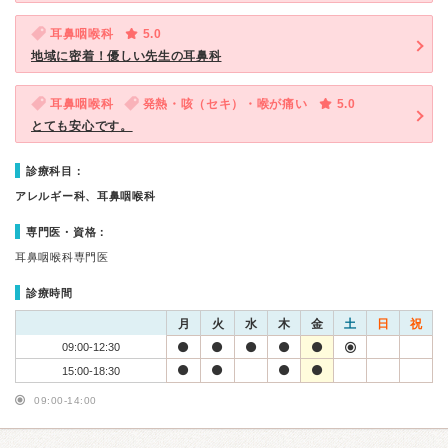
耳鼻咽喉科
5.0
地域に密着！優しい先生の耳鼻科
耳鼻咽喉科
発熱・咳（セキ）・喉が痛い
5.0
とても安心です。
診療科目：
アレルギー科、耳鼻咽喉科
専門医・資格：
耳鼻咽喉科専門医
診療時間
月
火
水
木
金
土
日
祝
09:00-12:30
15:00-18:30
09:00-14:00