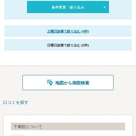
条件変更・絞り込み
土曜日診療で絞り込む (4件)
日曜日診療で絞り込む (0件)
地図から病院検索
口コミを探す
下痢症について