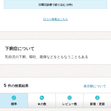
日曜日診療で絞り込む (0件)
口コミ検索はこちら
下痢症について
乳幼児の下痢、嘔吐、腹痛などをともなうこともある
5
件の検索結果
表示順について
標準
★の数
レビュー数
新着・更新