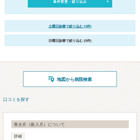
条件変更・絞り込み
土曜日診療で絞り込む (3件)
日曜日診療で絞り込む (0件)
地図から病院検索
口コミを探す
巻き爪（嵌入爪）について
詳細