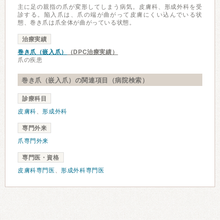
主に足の親指の爪が変形してしまう病気。皮膚科、形成外科を受
診する。陥入爪は、爪の端が曲がって皮膚にくい込んでいる状
態、巻き爪は爪全体が曲がっている状態。
治療実績
巻き爪（嵌入爪）
（DPC治療実績）
爪の疾患
巻き爪（嵌入爪）の関連項目（病院検索）
診療科目
皮膚科
、
形成外科
専門外来
爪専門外来
専門医・資格
皮膚科専門医
、
形成外科専門医