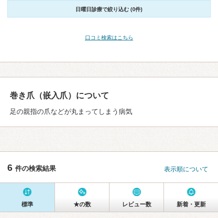
日曜日診療で絞り込む (0件)
口コミ検索はこちら
巻き爪（嵌入爪）について
足の親指の爪などが丸まってしまう病気
6
件の検索結果
表示順について
標準
★の数
レビュー数
新着・更新