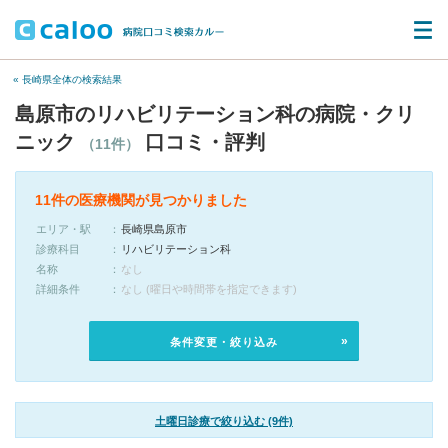
« 長崎県全体の検索結果
島原市のリハビリテーション科の病院・クリ
ニック
口コミ・評判
（11件）
11件の医療機関が見つかりました
エリア・駅
長崎県島原市
診療科目
リハビリテーション科
名称
なし
詳細条件
なし (曜日や時間帯を指定できます)
条件変更・絞り込み
土曜日診療で絞り込む (9件)