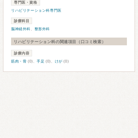
専門医・資格
リハビリテーション科専門医
診療科目
脳神経外科
、
整形外科
リハビリテーション科の関連項目（口コミ検索）
診療内容
筋肉・骨
(0)、
手足
(0)、
けが
(0)