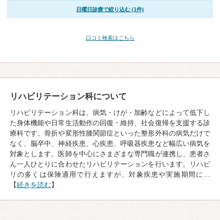
日曜日診療で絞り込む (1件)
口コミ検索はこちら
リハビリテーション科について
リハビリテーション科は、病気・けが・加齢などによって低下し
た身体機能や日常生活動作の回復・維持、社会復帰を支援する診
療科です。骨折や変形性膝関節症といった整形外科の病気だけで
なく、脳卒中、神経疾患、心疾患、呼吸器疾患など幅広い病気を
対象とします。医師を中心にさまざまな専門職が連携し、患者さ
ん一人ひとりに合わせたリハビリテーションを行います。リハビ
リの多くは保険適用で行えますが、対象疾患や実施期間に…
【
続きを読む
】