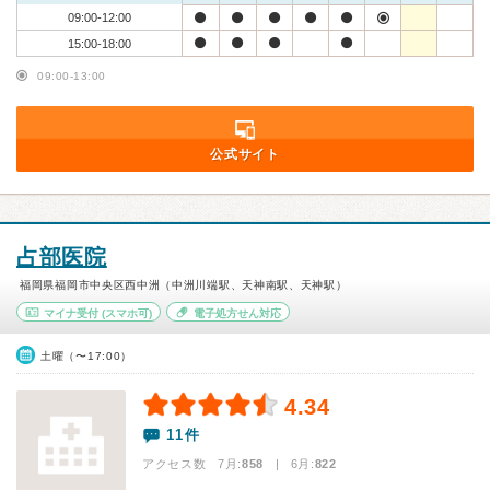
09:00-12:00
15:00-18:00
09:00-13:00
公式サイト
占部医院
福岡県福岡市中央区西中洲（中洲川端駅、天神南駅、天神駅）
マイナ受付
(スマホ可)
電子処方せん対応
土曜（〜17:00）
4.34
11件
アクセス数 7月:
858
| 6月:
822