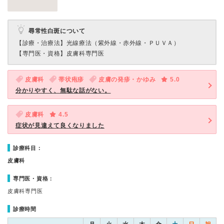
尋常性白斑について
【診療・治療法】
光線療法（紫外線・赤外線・ＰＵＶＡ）
【専門医・資格】
皮膚科専門医
皮膚科
帯状疱疹
皮膚の発疹・かゆみ
5.0
分かりやすく、無駄な話がない。
皮膚科
4.5
症状が見違えて良くなりました
診療科目：
皮膚科
専門医・資格：
皮膚科専門医
診療時間