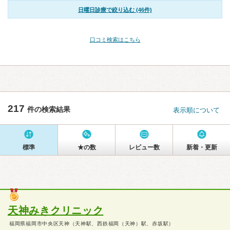
日曜日診療で絞り込む (46件)
口コミ検索はこちら
217
件の検索結果
表示順について
標準
★の数
レビュー数
新着・更新
天神みきクリニック
福岡県福岡市中央区天神（天神駅、西鉄福岡（天神）駅、赤坂駅）