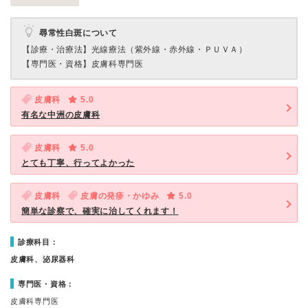
尋常性白斑について
【診療・治療法】
光線療法（紫外線・赤外線・ＰＵＶＡ）
【専門医・資格】
皮膚科専門医
皮膚科
5.0
有名な中洲の皮膚科
皮膚科
5.0
とても丁寧、行ってよかった
皮膚科
皮膚の発疹・かゆみ
5.0
簡単な診察で、確実に治してくれます！
診療科目：
皮膚科、泌尿器科
専門医・資格：
皮膚科専門医