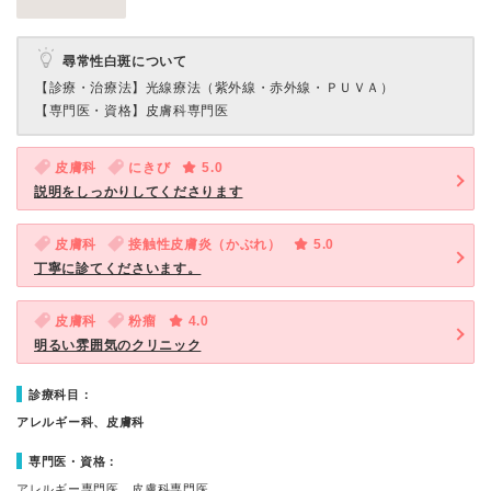
尋常性白斑について
【診療・治療法】
光線療法（紫外線・赤外線・ＰＵＶＡ）
【専門医・資格】
皮膚科専門医
皮膚科
にきび
5.0
説明をしっかりしてくださります
皮膚科
接触性皮膚炎（かぶれ）
5.0
丁寧に診てくださいます。
皮膚科
粉瘤
4.0
明るい雰囲気のクリニック
診療科目：
アレルギー科、皮膚科
専門医・資格：
アレルギー専門医、皮膚科専門医