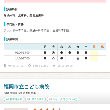
診療科目：
形成外科、皮膚科、美容皮膚科
専門医・資格：
アレルギー専門医、形成外科専門医、皮膚科専門医
診療時間
月
火
水
木
金
土
日
祝
09:00-13:00
14:00-17:00
09:00-17:00
14:00-19:00
18:00-20:00
福岡市立こども病院
福岡県福岡市東区香椎照葉
駐車場あり
電子決済可
マイナ受付
(スマホ可)