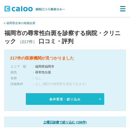
« 福岡県全体の検索結果
福岡市の尋常性白斑を診察する病院・クリニ
ック
口コミ・評判
（217件）
217件の医療機関が見つかりました
エリア・駅
福岡県福岡市
病気
尋常性白斑
名称
なし
詳細条件
なし (曜日や時間帯を指定できます)
条件変更・絞り込み
土曜日診療で絞り込む (186件)