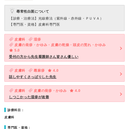
尋常性白斑について
【診療・治療法】
光線療法（紫外線・赤外線・ＰＵＶＡ）
【専門医・資格】
皮膚科専門医
皮膚科
湿疹
皮膚の発疹・かゆみ・皮膚の乾燥・頭皮の荒れ・かゆみ
5.0
受付の方から先生看護師さん皆さん優しい
皮膚科
蕁麻疹
4.0
話しやすくさっぱりした先生
皮膚科
皮膚の発疹・かゆみ
4.0
しつこかった湿疹が改善
診療科目：
皮膚科
専門医・資格：