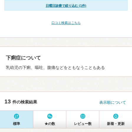
日曜日診療で絞り込む (1件)
口コミ検索はこちら
下痢症について
乳幼児の下痢、嘔吐、腹痛などをともなうこともある
13
件の検索結果
表示順について
標準
★の数
レビュー数
新着・更新