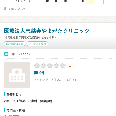
14:30-16:30
14:00-16:30
医療法人恵結会やまがたクリニック
福岡県遠賀郡岡垣町公園通り（海老津駅）
駐車場あり
マイナ受付
土曜（〜13:30）
－
0件
アクセス数 7月:
23
| 6月:
31
診療科目：
内科、人工透析、皮膚科、健康診断
専門医・資格：