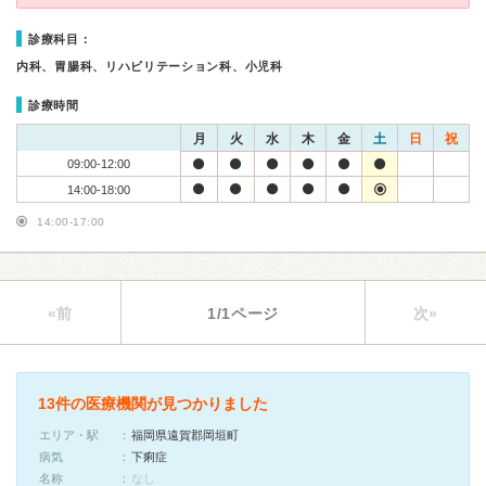
診療科目：
内科、胃腸科、リハビリテーション科、小児科
診療時間
月
火
水
木
金
土
日
祝
09:00-12:00
14:00-18:00
14:00-17:00
«前
1/1ページ
次»
13件の医療機関が見つかりました
エリア・駅
福岡県遠賀郡岡垣町
病気
下痢症
名称
なし