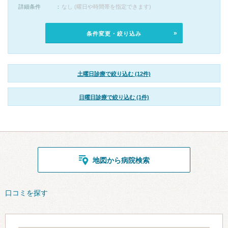
詳細条件
なし (曜日や時間帯を指定できます)
条件変更・絞り込み
土曜日診療で絞り込む (12件)
日曜日診療で絞り込む (1件)
地図から病院検索
口コミを探す