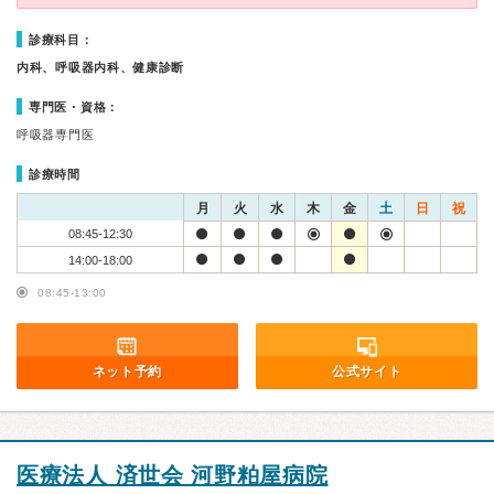
診療科目：
内科、呼吸器内科、健康診断
専門医・資格：
呼吸器専門医
診療時間
月
火
水
木
金
土
日
祝
08:45-12:30
14:00-18:00
08:45-13:00
ネット予約
公式サイト
医療法人 済世会 河野粕屋病院