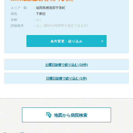
エリア・駅
福岡県糟屋郡宇美町
病気
下痢症
名称
なし
詳細条件
なし (曜日や時間帯を指定できます)
条件変更・絞り込み
土曜日診療で絞り込む (10件)
日曜日診療で絞り込む (1件)
地図から病院検索