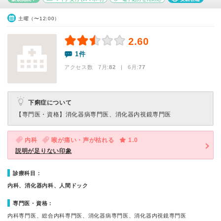
土曜（〜12:00）
2.60
1件
アクセス数 7月:
82
| 6月:
77
下痢症について
【専門医・資格】
消化器病専門医、消化器内視鏡専門医
内科
喉が痛い・声が枯れる
1.0
説明が足りない印象
診療科目：
内科、消化器内科、人間ドック
専門医・資格：
内科専門医、総合内科専門医、消化器病専門医、消化器内視鏡専門医