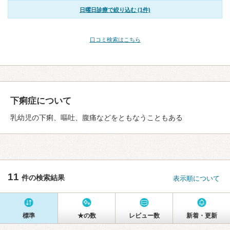
日曜日診療で絞り込む (1件)
口コミ検索はこちら
下痢症について
乳幼児の下痢、嘔吐、腹痛などをともなうこともある
11
件の検索結果
表示順について
標準
★の数
レビュー数
新着・更新